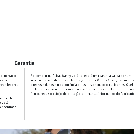
Garantia
 no mercado
Ao comprar na Óticas Wanny você receberá uma garantia válida por um
as lojas
ano apenas para defeitos de fabricação do seu Óculos
Chloé
, excluindo-
revendedores
quebras e danos em decorrência do uso inadequado ou acidentes. Queb
de lente e riscos não tem garantia e serão cobradas do cliente. Junto ao
óculos segue o estojo de proteção e o manual informativo do fabricante
iência de
e você
 encontrada