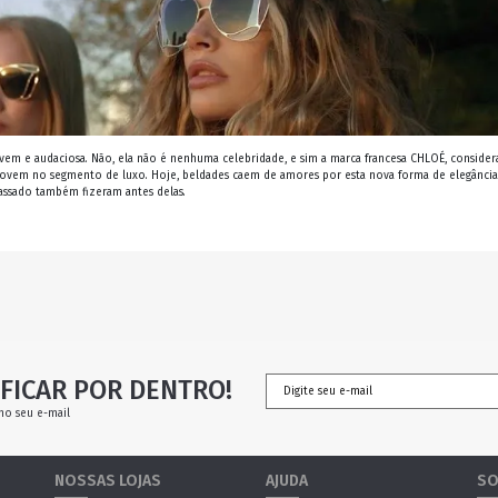
jovem e audaciosa. Não, ela não é nenhuma celebridade, e sim a marca francesa CHLOÉ, consider
o jovem no segmento de luxo. Hoje, beldades caem de amores por esta nova forma de elegância
assado também fizeram antes delas.
FICAR POR DENTRO!
no seu e-mail
NOSSAS LOJAS
AJUDA
SO