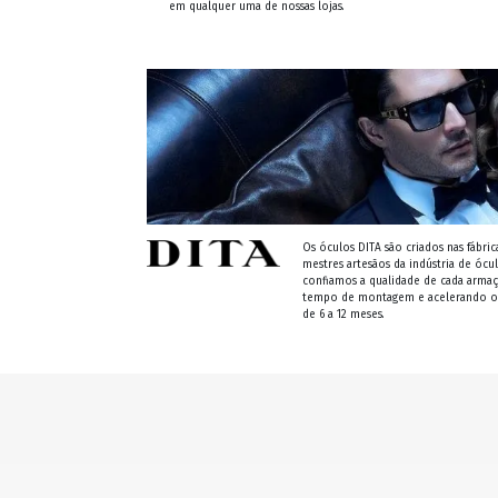
em qualquer uma de nossas lojas.
Os óculos DITA são criados nas fábric
mestres artesãos da indústria de ócul
confiamos a qualidade de cada arm
tempo de montagem e acelerando o t
de 6 a 12 meses.