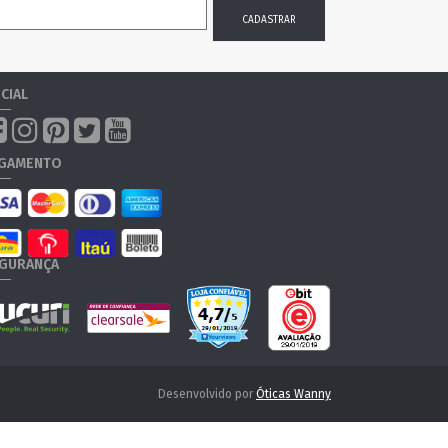
CIAL
GAMENTO
GURANÇA
Desenvolvido por
Óticas Wanny