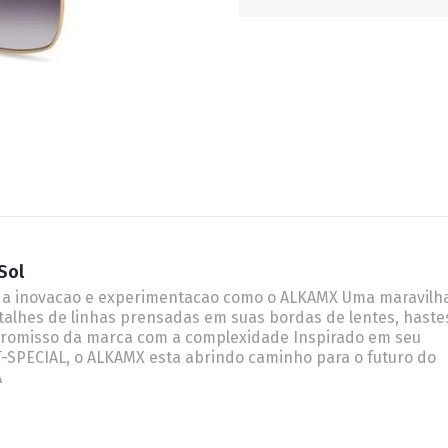
RETRÔ
BORBOLETA
MÁSCARA
Sol
 a inovacao e experimentacao como o ALKAMX Uma maravilh
etalhes de linhas prensadas em suas bordas de lentes, haste
promisso da marca com a complexidade Inspirado em seu
-SPECIAL, o ALKAMX esta abrindo caminho para o futuro do
A