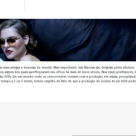
as mais antigas e luxuosas do mundo. Mais importante, tais fábricas são dirigidas pelos últimos
os, alguns dos quais aperfeiçoaram seu ofício há mais de meio século. Para esses professores, 
ação DITA. Em um mundo onde os concorrentes contam com a produção em massa, precipitand
empo a 2 ou 3 meses, temos orgulho do fato de que a produção de óculos de sol DITA pode 