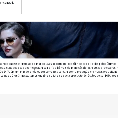
 encontrada
as mais antigas e luxuosas do mundo. Mais importante, tais fábricas são dirigidas pelos últimos
os, alguns dos quais aperfeiçoaram seu ofício há mais de meio século. Para esses professores, 
ação DITA. Em um mundo onde os concorrentes contam com a produção em massa, precipitand
empo a 2 ou 3 meses, temos orgulho do fato de que a produção de óculos de sol DITA pode 