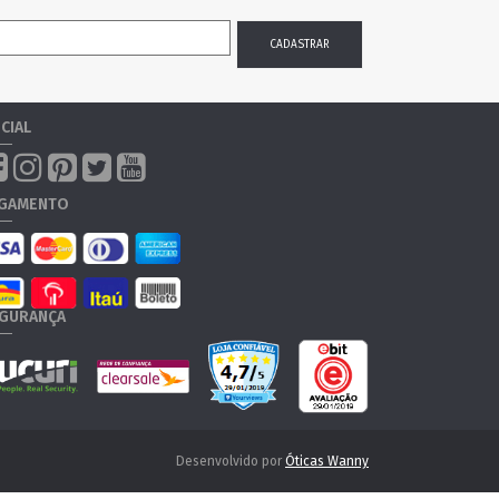
CIAL
GAMENTO
GURANÇA
Desenvolvido por
Óticas Wanny