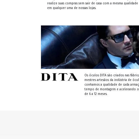
realize suas compras sem sair de casa com a mesma qualidade
em qualquer uma de nossas lojas.
Os óculos DITA são criados nas fábric
mestres artesãos da indústria de ócul
confiamos a qualidade de cada arm
tempo de montagem e acelerando o t
de 6 a 12 meses.