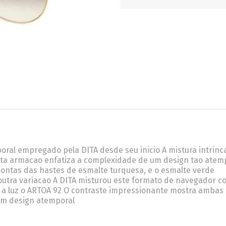
RETRÔ
BORBOLETA
MÁSCARA
oral empregado pela DITA desde seu inicio A mistura intrinc
sta armacao enfatiza a complexidade de um design tao atem
ntas das hastes de esmalte turquesa, e o esmalte verde
utra variacao A DITA misturou este formato de navegador c
r a luz o ARTOA 92 O contraste impressionante mostra ambas
um design atemporal