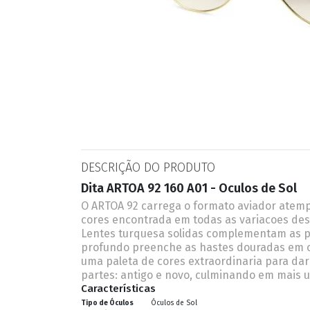
ESPORTIVO
CLUBMASTER
GRIFES
DESCRIÇÃO DO PRODUTO
Dita ARTOA 92 160 A01 - Oculos de Sol
O ARTOA 92 carrega o formato aviador atemp
cores encontrada em todas as variacoes de
Lentes turquesa solidas complementam as po
profundo preenche as hastes douradas em o
uma paleta de cores extraordinaria para da
partes: antigo e novo, culminando em mais 
Características
Tipo de Óculos
Óculos de Sol