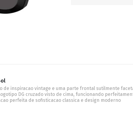
RETRÔ
BORBOLETA
MÁSCARA
Sol
 de inspiracao vintage e uma parte frontal sutilmente facet
logotipo DG cruzado visto de cima, funcionando perfeitamen
o perfeita de sofisticacao classica e design moderno