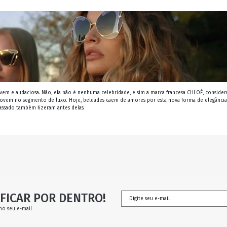
jovem e audaciosa. Não, ela não é nenhuma celebridade, e sim a marca francesa CHLOÉ, consider
o jovem no segmento de luxo. Hoje, beldades caem de amores por esta nova forma de elegância
assado também fizeram antes delas.
FICAR POR DENTRO!
no seu e-mail