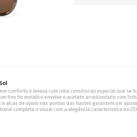
RETRÔ
BORBOLETA
MÁSCARA
Sol
cem conforto e leveza com uma construcao especial que se b
 um fino fio metalico envolve o acetato arredondado com linh
s e alcas de apoio nas pontas das hastes garantem um ajust
rand completa o visual com a elegância caracteristica da Z