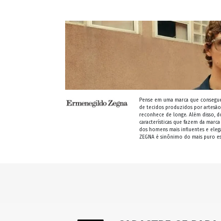
Pense em uma marca que consegue t
de tecidos produzidos por artesãos
reconhece de longe. Além disso, dom
características que fazem da marc
dos homens mais influentes e eleg
ZEGNA é sinônimo do mais puro est