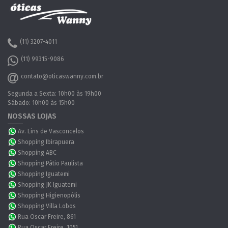
(11) 3207-4011
(11) 99315-9086
contato@oticaswanny.com.br
Segunda a Sexta: 10h00 às 19h00
Sábado: 10h00 às 15h00
NOSSAS LOJAS
Av. Lins de Vasconcelos
Shopping Ibirapuera
Shopping ABC
Shopping Pátio Paulista
Shopping Iguatemi
Shopping JK Iguatemi
Shopping Higienopólis
Shopping Villa Lobos
Rua Oscar Freire, 861
Rua Oscar Freire, 1051