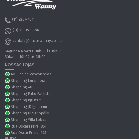
(11) 3207-4011
(11) 99315-9086
contato@oticaswanny.com.br
Segunda a Sexta: 10h00 às 19h00
Sábado: 10h00 às 15h00
NOSSAS LOJAS
Av. Lins de Vasconcelos
Shopping Ibirapuera
Shopping ABC
Shopping Pátio Paulista
Shopping Iguatemi
Shopping JK Iguatemi
Shopping Higienopólis
Shopping Villa Lobos
Rua Oscar Freire, 861
Rua Oscar Freire, 1051
AJUDA