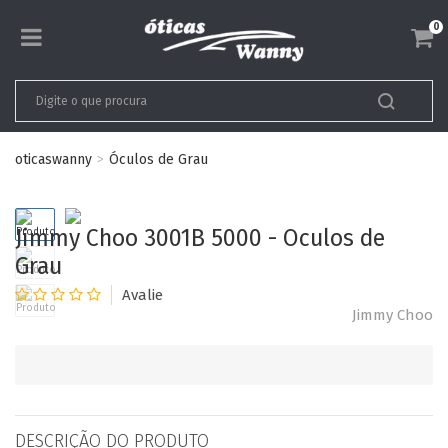
0
oticaswanny
Óculos de Grau
Jimmy Choo 3001B 5000 - Oculos de
Grau
Jimmy Choo
DESCRIÇÃO DO PRODUTO