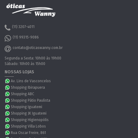
(11) 3207-4011
(11) 99315-9086
contato@oticaswanny.com.br
Segunda a Sexta: 10h00 às 19h00
Sábado: 10h00 às 15h00
NOSSAS LOJAS
Av. Lins de Vasconcelos
Shopping Ibirapuera
Shopping ABC
Shopping Pátio Paulista
Shopping Iguatemi
Shopping JK Iguatemi
Shopping Higienopólis
Shopping Villa Lobos
Rua Oscar Freire, 861