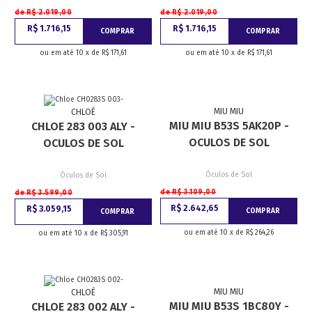
de R$ 2.019,00
de R$ 2.019,00
R$ 1.716,15
R$ 1.716,15
COMPRAR
COMPRAR
ou em até 10 x de R$ 171,61
ou em até 10 x de R$ 171,61
MIU MIU
CHLOÉ
MIU MIU B53S 5AK20P -
CHLOE 283 003 ALY -
OCULOS DE SOL
OCULOS DE SOL
Óculos de Sol
Óculos de Sol
de R$ 3.109,00
de R$ 3.599,00
R$ 2.642,65
R$ 3.059,15
COMPRAR
COMPRAR
ou em até 10 x de R$ 264,26
ou em até 10 x de R$ 305,91
MIU MIU
CHLOÉ
MIU MIU B53S 1BC80Y -
CHLOE 283 002 ALY -