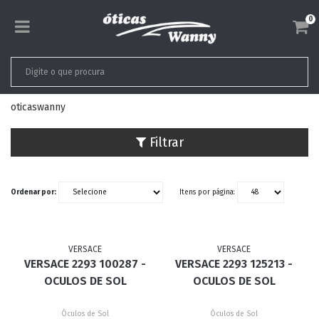
0
oticaswanny
Filtrar
Ordenar por:
Itens por página:
VERSACE
VERSACE
VERSACE 2293 100287 -
VERSACE 2293 125213 -
OCULOS DE SOL
OCULOS DE SOL
Óculos de Sol
Óculos de Sol