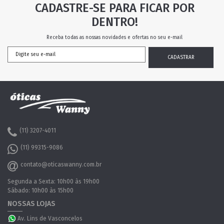
CADASTRE-SE PARA FICAR POR
DENTRO!
Receba todas as nossas novidades e ofertas no seu e-mail
(11) 3207-4011
(11) 99315-9086
contato@oticaswanny.com.br
Segunda a Sexta: 10h00 às 19h00
Sábado: 10h00 às 15h00
NOSSAS LOJAS
Av. Lins de Vasconcelos