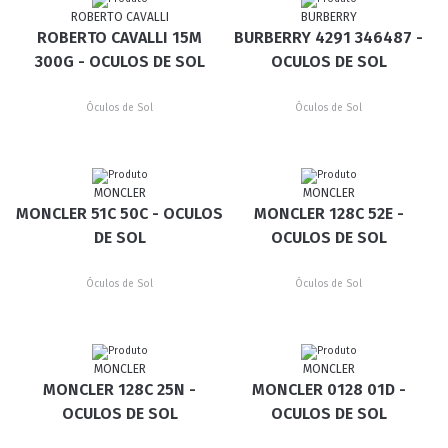
ROBERTO CAVALLI
BURBERRY
ROBERTO CAVALLI 15M
BURBERRY 4291 346487 -
300G - OCULOS DE SOL
OCULOS DE SOL
Óculos de Sol
Óculos de Sol
MONCLER
MONCLER
MONCLER 51C 50C - OCULOS
MONCLER 128C 52E -
DE SOL
OCULOS DE SOL
Óculos de Sol
Óculos de Sol
MONCLER
MONCLER
MONCLER 128C 25N -
MONCLER 0128 01D -
OCULOS DE SOL
OCULOS DE SOL