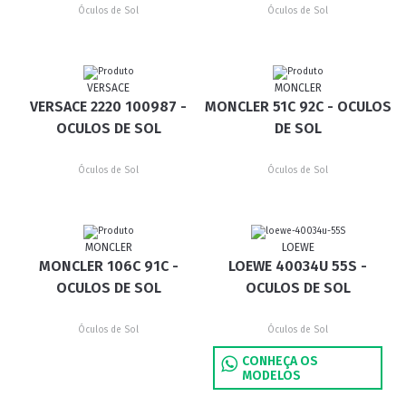
Óculos de Sol
Óculos de Sol
VERSACE
MONCLER
VERSACE 2220 100987 -
MONCLER 51C 92C - OCULOS
OCULOS DE SOL
DE SOL
Óculos de Sol
Óculos de Sol
MONCLER
LOEWE
MONCLER 106C 91C -
LOEWE 40034U 55S -
OCULOS DE SOL
OCULOS DE SOL
Óculos de Sol
Óculos de Sol
CONHEÇA OS
MODELOS