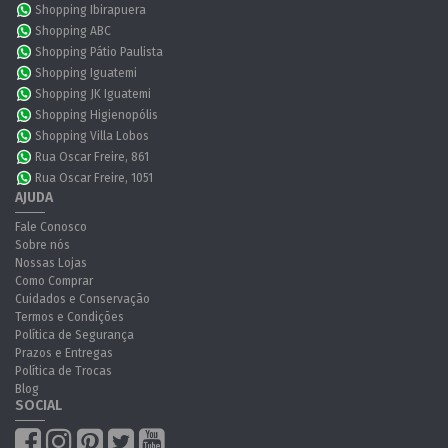
Shopping Ibirapuera
Shopping ABC
Shopping Pátio Paulista
Shopping Iguatemi
Shopping JK Iguatemi
Shopping Higienopólis
Shopping Villa Lobos
Rua Oscar Freire, 861
Rua Oscar Freire, 1051
AJUDA
Fale Conosco
Sobre nós
Nossas Lojas
Como Comprar
Cuidados e Conservação
Termos e Condições
Política de Segurança
Prazos e Entregas
Política de Trocas
Blog
SOCIAL