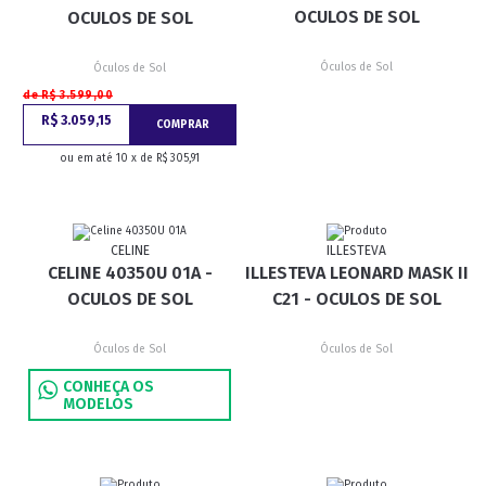
OCULOS DE SOL
OCULOS DE SOL
Óculos de Sol
Óculos de Sol
de R$ 3.599,00
R$ 3.059,15
COMPRAR
ou em até 10 x de R$ 305,91
CELINE
ILLESTEVA
CELINE 40350U 01A -
ILLESTEVA LEONARD MASK II
OCULOS DE SOL
C21 - OCULOS DE SOL
Óculos de Sol
Óculos de Sol
CONHEÇA OS
MODELOS