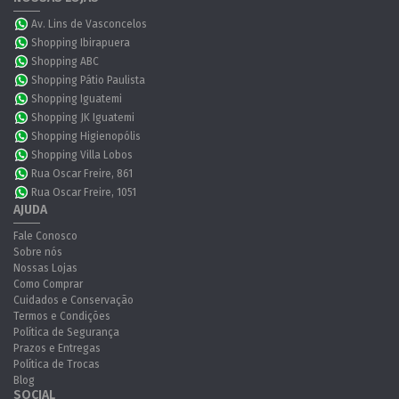
Av. Lins de Vasconcelos
Shopping Ibirapuera
Shopping ABC
Shopping Pátio Paulista
Shopping Iguatemi
Shopping JK Iguatemi
Shopping Higienopólis
Shopping Villa Lobos
Rua Oscar Freire, 861
Rua Oscar Freire, 1051
AJUDA
Fale Conosco
Sobre nós
Nossas Lojas
Como Comprar
Cuidados e Conservação
Termos e Condições
Política de Segurança
Prazos e Entregas
Política de Trocas
Blog
SOCIAL