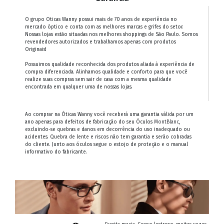
O grupo Oticas Wanny possui mais de 70 anos de experiência no
mercado óptico e conta com as melhores marcas e grifes do setor.
Nossas lojas estão situadas nos melhores shoppings de São Paulo. Somos
revendedores autorizados e trabalhamos apenas com produtos
Originais!
Possuimos qualidade reconhecida dos produtos aliada à experiência de
compra diferenciada. Alinhamos qualidade e conforto para que você
realize suas compras sem sair de casa com a mesma qualidade
encontrada em qualquer uma de nossas lojas.
Ao comprar na Óticas Wanny você receberá uma garantia válida por um
ano apenas para defeitos de fabricação do seu Óculos
MontBlanc
,
excluindo-se quebras e danos em decorrência do uso inadequado ou
acidentes. Quebra de lente e riscos não tem garantia e serão cobradas
do cliente. Junto aos óculos segue o estojo de proteção e o manual
informativo do fabricante.