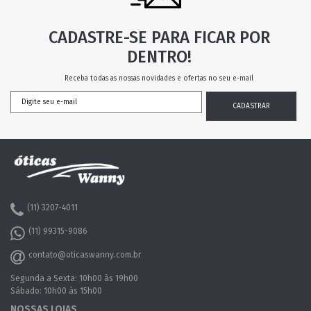
CADASTRE-SE PARA FICAR POR
DENTRO!
Receba todas as nossas novidades e ofertas no seu e-mail
(11) 3207-4011
(11) 99315-9086
contato@oticaswanny.com.br
Segunda a Sexta: 10h00 às 19h00
Sábado: 10h00 às 15h00
NOSSAS LOJAS