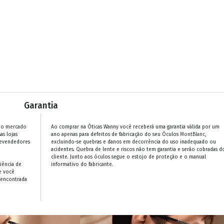
Garantia
 no mercado
Ao comprar na Óticas Wanny você receberá uma garantia válida por um
as lojas
ano apenas para defeitos de fabricação do seu Óculos
MontBlanc
,
revendedores
excluindo-se quebras e danos em decorrência do uso inadequado ou
acidentes. Quebra de lente e riscos não tem garantia e serão cobradas d
cliente. Junto aos óculos segue o estojo de proteção e o manual
iência de
informativo do fabricante.
e você
 encontrada