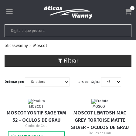
0
oticaswanny
Moscot
Filtrar
Ordenar por:
Itens por página:
MOSCOT
MOSCOT
MOSCOT YONTIF SAGE TAM
MOSCOT LEMTOSH MAC
52 - OCULOS DE GRAU
GREY TORTOISE MATTE
Óculos de Grau
SILVER - OCULOS DE GRAU
Óculos de Grau