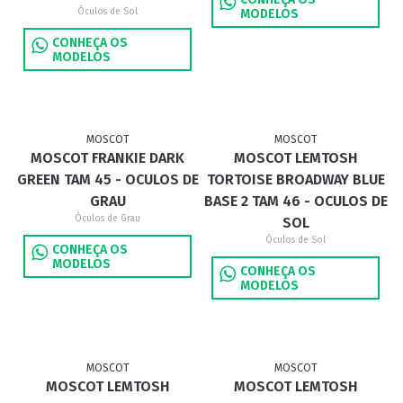
Óculos de Sol
MODELOS
CONHEÇA OS
MODELOS
MOSCOT
MOSCOT
MOSCOT FRANKIE DARK
MOSCOT LEMTOSH
GREEN TAM 45 - OCULOS DE
TORTOISE BROADWAY BLUE
GRAU
BASE 2 TAM 46 - OCULOS DE
Óculos de Grau
SOL
Óculos de Sol
CONHEÇA OS
MODELOS
CONHEÇA OS
MODELOS
MOSCOT
MOSCOT
MOSCOT LEMTOSH
MOSCOT LEMTOSH