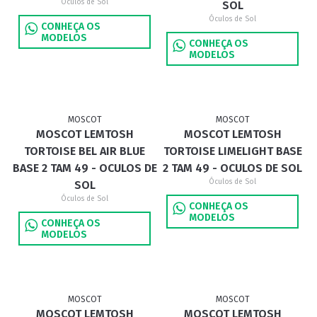
Óculos de Sol
SOL
Óculos de Sol
CONHEÇA OS
MODELOS
CONHEÇA OS
MODELOS
MOSCOT
MOSCOT
MOSCOT LEMTOSH
MOSCOT LEMTOSH
TORTOISE BEL AIR BLUE
TORTOISE LIMELIGHT BASE
BASE 2 TAM 49 - OCULOS DE
2 TAM 49 - OCULOS DE SOL
Óculos de Sol
SOL
Óculos de Sol
CONHEÇA OS
MODELOS
CONHEÇA OS
MODELOS
MOSCOT
MOSCOT
MOSCOT LEMTOSH
MOSCOT LEMTOSH