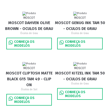
MOSCOT
MOSCOT
MOSCOT DAHVEN OLIVE
MOSCOT GENUG INK TAM 50
BROWN - OCULOS DE GRAU
- OCULOS DE GRAU
Óculos de Grau
Óculos de Grau
CONHEÇA OS
CONHEÇA OS
MODELOS
MODELOS
MOSCOT
MOSCOT
MOSCOT CLIPTOSH MATTE
MOSCOT KITZEL INK TAM 50
BLACK G15 TAM 49 - CLIP
- OCULOS DE GRAU
Óculos de Grau
ON
Óculos de Sol
CONHEÇA OS
MODELOS
CONHEÇA OS
MODELOS