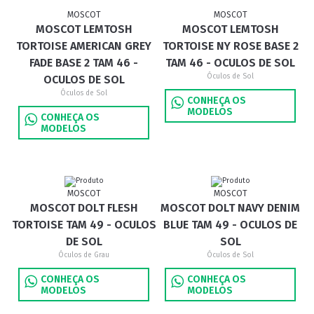
MOSCOT
MOSCOT
MOSCOT LEMTOSH
MOSCOT LEMTOSH
TORTOISE AMERICAN GREY
TORTOISE NY ROSE BASE 2
FADE BASE 2 TAM 46 -
TAM 46 - OCULOS DE SOL
Óculos de Sol
OCULOS DE SOL
Óculos de Sol
CONHEÇA OS
MODELOS
CONHEÇA OS
MODELOS
MOSCOT
MOSCOT
MOSCOT DOLT FLESH
MOSCOT DOLT NAVY DENIM
TORTOISE TAM 49 - OCULOS
BLUE TAM 49 - OCULOS DE
DE SOL
SOL
Óculos de Grau
Óculos de Sol
CONHEÇA OS
CONHEÇA OS
MODELOS
MODELOS