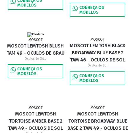
CONHEÇA OS
MODELOS
CONHEÇA OS
MODELOS
MOSCOT
MOSCOT
MOSCOT LEMTOSH BLACK
MOSCOT LEMTOSH BLUSH
BROADWAY BLUE BASE 2
TAM 49 - OCULOS DE GRAU
Óculos de Grau
TAM 46 - OCULOS DE SOL
Óculos de Sol
CONHEÇA OS
MODELOS
CONHEÇA OS
MODELOS
MOSCOT
MOSCOT
MOSCOT LEMTOSH
MOSCOT LEMTOSH
TORTOISE AMBER BASE 2
TORTOISE BROADWAY BLUE
TAM 49 - OCULOS DE SOL
BASE 2 TAM 49 - OCULOS DE