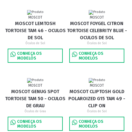
MOSCOT
MOSCOT
MOSCOT LEMTOSH
MOSCOT FOYGEL CITRON
TORTOISE TAM 46 - OCULOS
TORTOISE CELEBRITY BLUE -
DE SOL
OCULOS DE SOL
Óculos de Sol
Óculos de Sol
CONHEÇA OS
CONHEÇA OS
MODELOS
MODELOS
MOSCOT
MOSCOT
MOSCOT GENUG SPOT
MOSCOT CLIPTOSH GOLD
TORTOISE TAM 50 - OCULOS
POLAROIZED G15 TAM 49 -
DE GRAU
CLIP ON
Óculos de Grau
Óculos de Sol
CONHEÇA OS
CONHEÇA OS
MODELOS
MODELOS