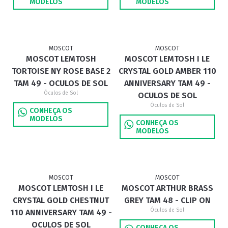
MODELOS
MODELOS
MOSCOT
MOSCOT
MOSCOT LEMTOSH
MOSCOT LEMTOSH I LE
TORTOISE NY ROSE BASE 2
CRYSTAL GOLD AMBER 110
TAM 49 - OCULOS DE SOL
ANNIVERSARY TAM 49 -
Óculos de Sol
OCULOS DE SOL
Óculos de Sol
CONHEÇA OS
MODELOS
CONHEÇA OS
MODELOS
MOSCOT
MOSCOT
MOSCOT LEMTOSH I LE
MOSCOT ARTHUR BRASS
CRYSTAL GOLD CHESTNUT
GREY TAM 48 - CLIP ON
Óculos de Sol
110 ANNIVERSARY TAM 49 -
OCULOS DE SOL
CONHEÇA OS