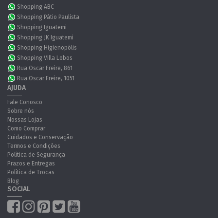
Shopping ABC
Shopping Pátio Paulista
Shopping Iguatemi
Shopping JK Iguatemi
Shopping Higienopólis
Shopping Villa Lobos
Rua Oscar Freire, 861
Rua Oscar Freire, 1051
AJUDA
Fale Conosco
Sobre nós
Nossas Lojas
Como Comprar
Cuidados e Conservação
Termos e Condições
Política de Segurança
Prazos e Entregas
Política de Trocas
Blog
SOCIAL