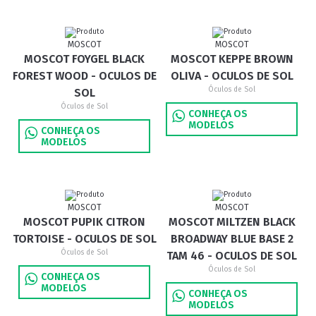
MOSCOT
MOSCOT
MOSCOT FOYGEL BLACK
MOSCOT KEPPE BROWN
FOREST WOOD - OCULOS DE
OLIVA - OCULOS DE SOL
Óculos de Sol
SOL
Óculos de Sol
CONHEÇA OS
MODELOS
CONHEÇA OS
MODELOS
MOSCOT
MOSCOT
MOSCOT PUPIK CITRON
MOSCOT MILTZEN BLACK
TORTOISE - OCULOS DE SOL
BROADWAY BLUE BASE 2
Óculos de Sol
TAM 46 - OCULOS DE SOL
Óculos de Sol
CONHEÇA OS
MODELOS
CONHEÇA OS
MODELOS