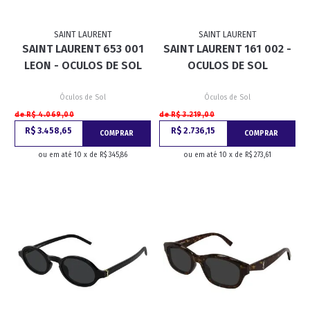
SAINT LAURENT
SAINT LAURENT
SAINT LAURENT 653 001
SAINT LAURENT 161 002 -
LEON - OCULOS DE SOL
OCULOS DE SOL
Óculos de Sol
Óculos de Sol
de R$ 4.069,00
de R$ 3.219,00
R$ 3.458,65
R$ 2.736,15
COMPRAR
COMPRAR
ou em até 10 x de R$ 345,86
ou em até 10 x de R$ 273,61