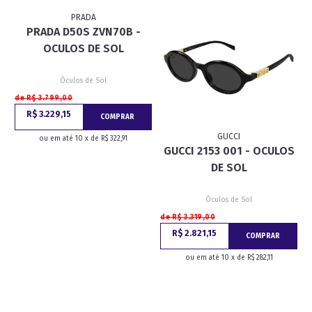
PRADA
PRADA D50S ZVN70B -
OCULOS DE SOL
Óculos de Sol
de R$ 3.799,00
R$ 3.229,15
COMPRAR
GUCCI
ou em até 10 x de R$ 322,91
GUCCI 2153 001 - OCULOS
DE SOL
Óculos de Sol
de R$ 3.319,00
R$ 2.821,15
COMPRAR
ou em até 10 x de R$ 282,11