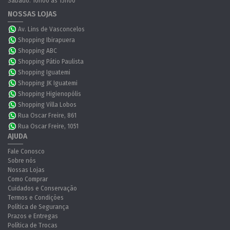
Sábado: 10h00 às 15h00
NOSSAS LOJAS
Av. Lins de Vasconcelos
Shopping Ibirapuera
Shopping ABC
Shopping Pátio Paulista
Shopping Iguatemi
Shopping JK Iguatemi
Shopping Higienopólis
Shopping Villa Lobos
Rua Oscar Freire, 861
Rua Oscar Freire, 1051
AJUDA
Fale Conosco
Sobre nós
Nossas Lojas
Como Comprar
Cuidados e Conservação
Termos e Condições
Política de Segurança
Prazos e Entregas
Política de Trocas