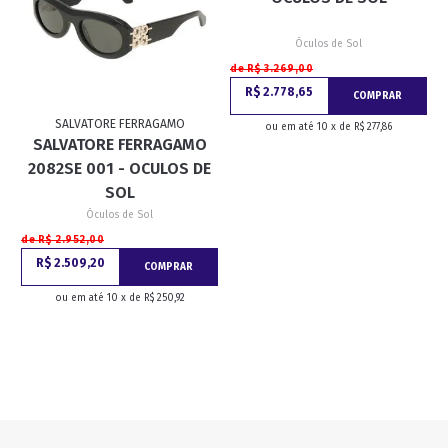
Óculos de Sol
de R$ 3.269,00
R$ 2.778,65
COMPRAR
SALVATORE FERRAGAMO
ou em até 10 x de R$ 277,86
SALVATORE FERRAGAMO
2082SE 001 - OCULOS DE
SOL
Óculos de Sol
de R$ 2.952,00
R$ 2.509,20
COMPRAR
ou em até 10 x de R$ 250,92