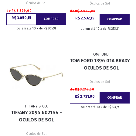
Óculos de Sol
Óculos de Sol
de R$ 3.599,00
de R$ 2.979,00
R$ 3.059,15
R$ 2.532,15
COMPRAR
COMPRAR
ou em até 10 x de R$ 305,91
ou em até 10 x de R$ 253,21
TOM FORD
TOM FORD 1396 01A BRADY
- OCULOS DE SOL
Óculos de Sol
de R$ 3.214,00
R$ 2.731,90
COMPRAR
TIFFANY & CO.
ou em até 10 x de R$ 273,19
TIFFANY 3095 6021S4 -
OCULOS DE SOL
Óculos de Sol