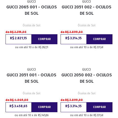
GUCCI
GUCCI
GUCCI 2065 001 - OCULOS
GUCCI 2051 002 - OCULOS
DE SOL
DE SOL
Óculos de Sol
Óculos de Sol
de R$ 3.319,00
de R$ 3.899,00
R$ 2.821,15
R$ 3.314,15
COMPRAR
COMPRAR
ou em até 10 x de R$ 282,11
ou em até 10 x de R$ 331,41
GUCCI
GUCCI
GUCCI 2051 001 - OCULOS
GUCCI 2050 002 - OCULOS
DE SOL
DE SOL
Óculos de Sol
Óculos de Sol
de R$ 4.069,00
de R$ 3.899,00
R$ 3.458,65
R$ 3.314,15
COMPRAR
COMPRAR
ou em até 10 x de R$ 345,86
ou em até 10 x de R$ 331,41