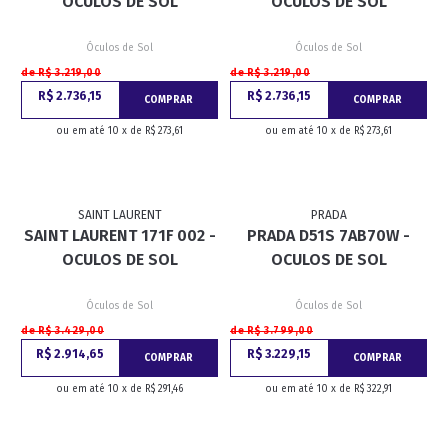
OCULOS DE SOL
OCULOS DE SOL
Óculos de Sol
Óculos de Sol
de R$ 3.219,00
de R$ 3.219,00
R$ 2.736,15
R$ 2.736,15
COMPRAR
COMPRAR
ou em até 10 x de R$ 273,61
ou em até 10 x de R$ 273,61
SAINT LAURENT
PRADA
SAINT LAURENT 171F 002 -
PRADA D51S 7AB70W -
OCULOS DE SOL
OCULOS DE SOL
Óculos de Sol
Óculos de Sol
de R$ 3.429,00
de R$ 3.799,00
R$ 2.914,65
R$ 3.229,15
COMPRAR
COMPRAR
ou em até 10 x de R$ 291,46
ou em até 10 x de R$ 322,91