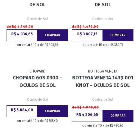
DE SOL
DE SOL
Óculos de Sol
Óculos de Sol
de R$ 4.749,00
de R$ 4.479,00
R$ 4.036,65
R$ 3.807,15
COMPRAR
COMPRAR
ou em até 10 x de R$ 403,66
ou em até 10 x de R$ 380,71
CHOPARD
BOTTEGA VENETA
CHOPARD 60S 0300 -
BOTTEGA VENETA 1439 001
OCULOS DE SOL
KNOT - OCULOS DE SOL
Óculos de Sol
Óculos de Sol
de R$ 4.949,00
R$ 5.884,00
COMPRAR
R$ 4.206,65
COMPRAR
ou em até 10 x de R$ 588,40
ou em até 10 x de R$ 420,66