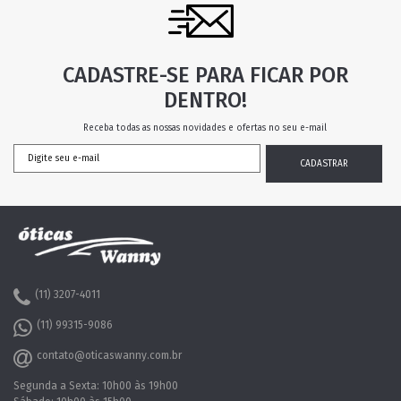
CADASTRE-SE PARA FICAR POR
DENTRO!
Receba todas as nossas novidades e ofertas no seu e-mail
(11) 3207-4011
(11) 99315-9086
contato@oticaswanny.com.br
Segunda a Sexta: 10h00 às 19h00