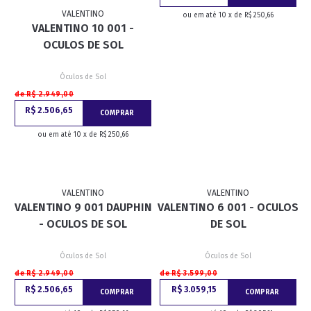
VALENTINO
ou em até 10 x de R$ 250,66
VALENTINO 10 001 -
OCULOS DE SOL
Óculos de Sol
de R$ 2.949,00
R$ 2.506,65
COMPRAR
ou em até 10 x de R$ 250,66
VALENTINO
VALENTINO
VALENTINO 9 001 DAUPHIN
VALENTINO 6 001 - OCULOS
- OCULOS DE SOL
DE SOL
Óculos de Sol
Óculos de Sol
de R$ 2.949,00
de R$ 3.599,00
R$ 2.506,65
R$ 3.059,15
COMPRAR
COMPRAR