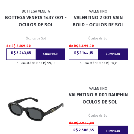
BOTTEGA VENETA
VALENTINO
BOTTEGA VENETA 1437 001 -
VALENTINO 2 001 VAIN
OCULOS DE SOL
BOLD - OCULOS DE SOL
Óculos de Sol
Óculos de Sol
de R$ 6.169,00
de R$ 3.699,00
R$ 5.243,65
R$ 3.144,15
COMPRAR
COMPRAR
ou em até 10 x de R$ 524,36
ou em até 10 x de R$ 314,41
VALENTINO
VALENTINO 8 001 DAUPHIN
- OCULOS DE SOL
Óculos de Sol
de R$ 2.949,00
R$ 2.506,65
COMPRAR