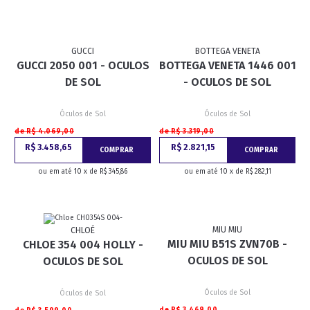
GUCCI
BOTTEGA VENETA
GUCCI 2050 001 - OCULOS
BOTTEGA VENETA 1446 001
DE SOL
- OCULOS DE SOL
Óculos de Sol
Óculos de Sol
de R$ 4.069,00
de R$ 3.319,00
R$ 3.458,65
R$ 2.821,15
COMPRAR
COMPRAR
ou em até 10 x de R$ 345,86
ou em até 10 x de R$ 282,11
MIU MIU
CHLOÉ
MIU MIU B51S ZVN70B -
CHLOE 354 004 HOLLY -
OCULOS DE SOL
OCULOS DE SOL
Óculos de Sol
Óculos de Sol
de R$ 3.469,00