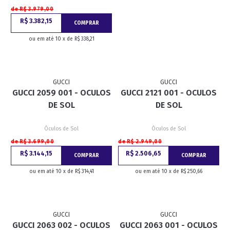
de R$ 3.979,00
R$ 3.382,15
COMPRAR
ou em até 10 x de R$ 338,21
GUCCI
GUCCI
GUCCI 2059 001 - OCULOS
GUCCI 2121 001 - OCULOS
DE SOL
DE SOL
Óculos de Sol
Óculos de Sol
de R$ 3.699,00
de R$ 2.949,00
R$ 3.144,15
R$ 2.506,65
COMPRAR
COMPRAR
ou em até 10 x de R$ 314,41
ou em até 10 x de R$ 250,66
GUCCI
GUCCI
GUCCI 2063 002 - OCULOS
GUCCI 2063 001 - OCULOS