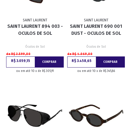
SAINT LAURENT
SAINT LAURENT
SAINT LAURENT 894 003 -
SAINT LAURENT 690 001
OCULOS DE SOL
DUST - OCULOS DE SOL
Óculos de Sol
Óculos de Sol
de R$ 3.599,00
de R$ 4.069,00
R$ 3.059,15
R$ 3.458,65
COMPRAR
COMPRAR
ou em até 10 x de R$ 305,91
ou em até 10 x de R$ 345,86