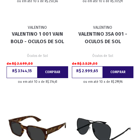
ou em até 10 x de R$ 250,66
ou em até 10 x de R$ 305,91
VALENTINO
VALENTINO
VALENTINO 1 001 VAIN
VALENTINO 3SA 001 -
BOLD - OCULOS DE SOL
OCULOS DE SOL
Óculos de Sol
Óculos de Sol
de R$ 3.699,00
de R$ 3.529,00
R$ 3.144,15
R$ 2.999,65
COMPRAR
COMPRAR
ou em até 10 x de R$ 314,41
ou em até 10 x de R$ 299,96