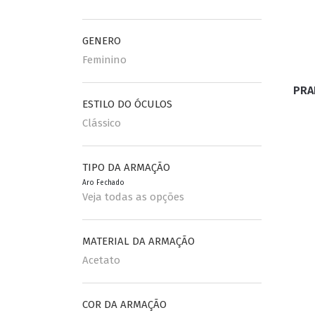
ESPORTIVO
GENERO
CLUBMASTER
Feminino
GRIFES
PRA
ESTILO DO ÓCULOS
Clássico
TIPO DA ARMAÇÃO
Aro Fechado
Veja todas as opções
MATERIAL DA ARMAÇÃO
Acetato
COR DA ARMAÇÃO