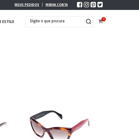
MEUS PEDIDOS
MINHA CONTA
0
U ESTILO
DOBRÁVEL
MAXI ÓCULOS