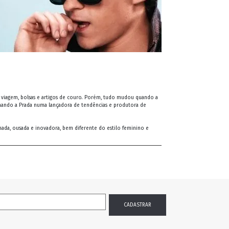
de viagem, bolsas e artigos de couro. Porém, tudo mudou quando a
ormando a Prada numa lançadora de tendências e produtora de
rmada, ousada e inovadora, bem diferente do estilo feminino e