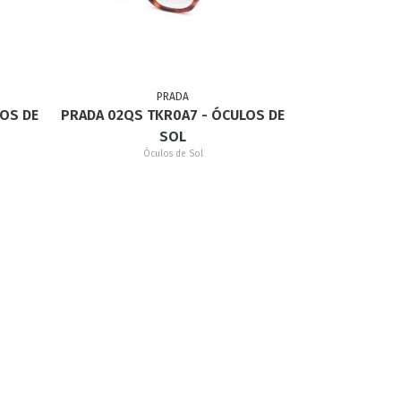
GATINHO
CAÇADOR
PRADA
LOS DE
PRADA 02QS TKR0A7 - ÓCULOS DE
SOL
Óculos de Sol