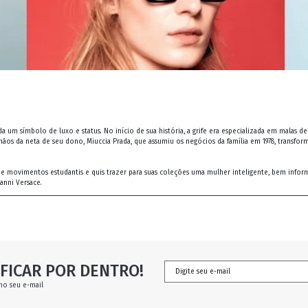
a um símbolo de luxo e status. No início de sua história, a grife era especializada em malas 
mãos da neta de seu dono, Miuccia Prada, que assumiu os negócios da família em 1978, transf
u de movimentos estudantis e quis trazer para suas coleções uma mulher inteligente, bem info
anni Versace.
FICAR POR DENTRO!
no seu e-mail