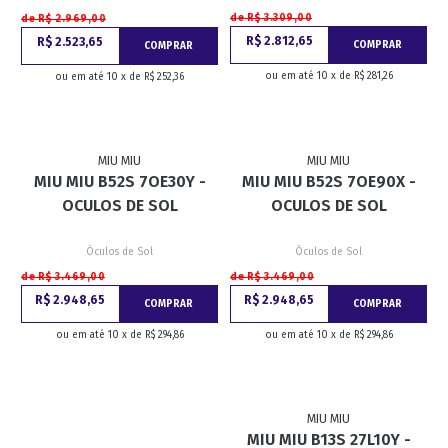
de R$ 3.309,00
de R$ 2.969,00
R$ 2.812,65
R$ 2.523,65
COMPRAR
COMPRAR
ou em até 10 x de R$ 281,26
ou em até 10 x de R$ 252,36
MIU MIU
MIU MIU
MIU MIU B52S 7OE30Y -
MIU MIU B52S 7OE90X -
OCULOS DE SOL
OCULOS DE SOL
Óculos de Sol
Óculos de Sol
de R$ 3.469,00
de R$ 3.469,00
R$ 2.948,65
R$ 2.948,65
COMPRAR
COMPRAR
ou em até 10 x de R$ 294,86
ou em até 10 x de R$ 294,86
MIU MIU
MIU MIU B13S 27L10Y -