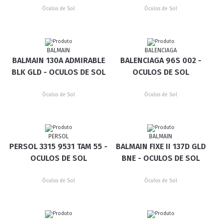
Óculos de Sol
Óculos de Sol
BALMAIN
BALENCIAGA
BALMAIN 130A ADMIRABLE
BALENCIAGA 96S 002 -
BLK GLD - OCULOS DE SOL
OCULOS DE SOL
Óculos de Sol
Óculos de Sol
PERSOL
BALMAIN
PERSOL 3315 9531 TAM 55 -
BALMAIN FIXE II 137D GLD
OCULOS DE SOL
BNE - OCULOS DE SOL
Óculos de Sol
Óculos de Sol