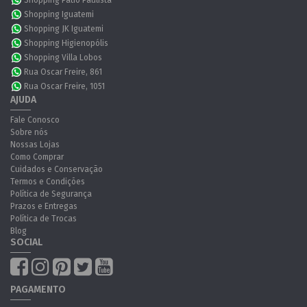
Shopping Pátio Paulista
Shopping Iguatemi
Shopping JK Iguatemi
Shopping Higienopólis
Shopping Villa Lobos
Rua Oscar Freire, 861
Rua Oscar Freire, 1051
AJUDA
Fale Conosco
Sobre nós
Nossas Lojas
Como Comprar
Cuidados e Conservação
Termos e Condições
Política de Segurança
Prazos e Entregas
Política de Trocas
Blog
SOCIAL
PAGAMENTO