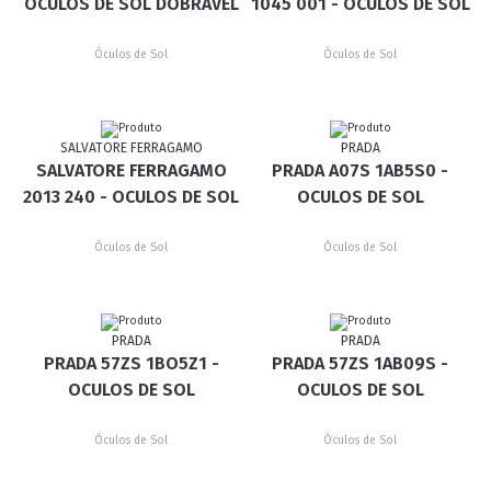
OCULOS DE SOL DOBRAVEL
1045 001 - OCULOS DE SOL
Óculos de Sol
Óculos de Sol
SALVATORE FERRAGAMO
PRADA
SALVATORE FERRAGAMO
PRADA A07S 1AB5S0 -
2013 240 - OCULOS DE SOL
OCULOS DE SOL
Óculos de Sol
Óculos de Sol
PRADA
PRADA
PRADA 57ZS 1BO5Z1 -
PRADA 57ZS 1AB09S -
OCULOS DE SOL
OCULOS DE SOL
Óculos de Sol
Óculos de Sol