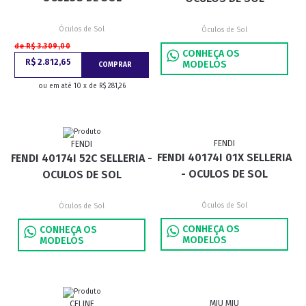
Óculos de Sol
Óculos de Sol
de R$ 3.309,00
CONHEÇA OS
R$ 2.812,65
MODELOS
COMPRAR
ou em até 10 x de R$ 281,26
FENDI
FENDI
FENDI 40174I 01X SELLERIA
FENDI 40174I 52C SELLERIA -
- OCULOS DE SOL
OCULOS DE SOL
Óculos de Sol
Óculos de Sol
CONHEÇA OS
CONHEÇA OS
MODELOS
MODELOS
MIU MIU
CELINE