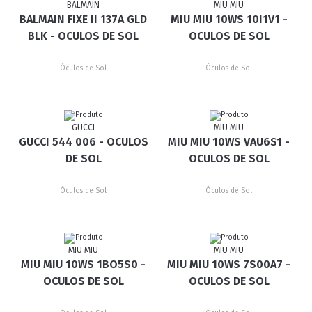
BALMAIN
MIU MIU
BALMAIN FIXE II 137A GLD
MIU MIU 10WS 10I1V1 -
BLK - OCULOS DE SOL
OCULOS DE SOL
Óculos de Sol
Óculos de Sol
GUCCI
MIU MIU
GUCCI 544 006 - OCULOS
MIU MIU 10WS VAU6S1 -
DE SOL
OCULOS DE SOL
Óculos de Sol
Óculos de Sol
MIU MIU
MIU MIU
MIU MIU 10WS 1BO5S0 -
MIU MIU 10WS 7S00A7 -
OCULOS DE SOL
OCULOS DE SOL