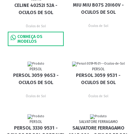
MIU MIU B07S 20I60V -
CELINE 40252I 52A -
OCULOS DE SOL
OCULOS DE SOL
Óculos de Sol
Óculos de Sol
CONHEÇA OS
MODELOS
PERSOL
PERSOL
PERSOL 3059 96S3 -
PERSOL 3059 9531 -
OCULOS DE SOL
OCULOS DE SOL
Óculos de Sol
Óculos de Sol
PERSOL
SALVATORE FERRAGAMO
PERSOL 3330 9531 -
SALVATORE FERRAGAMO