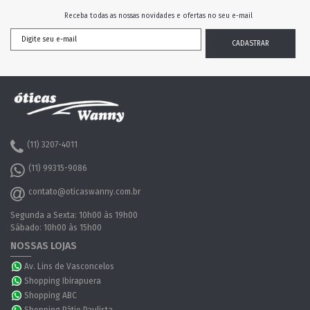
Receba todas as nossas novidades e ofertas no seu e-mail
(11) 3207-4011
(11) 99315-9086
contato@oticaswanny.com.br
Segunda a Sexta: 10h00 às 19h00
Sábado: 10h00 às 15h00
NOSSAS LOJAS
Av. Lins de Vasconcelos
Shopping Ibirapuera
Shopping ABC