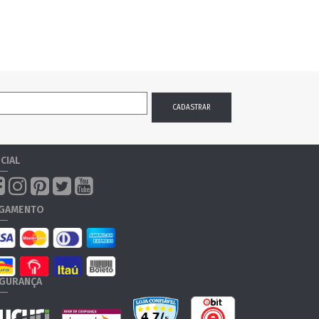
CIAL
GAMENTO
GURANÇA