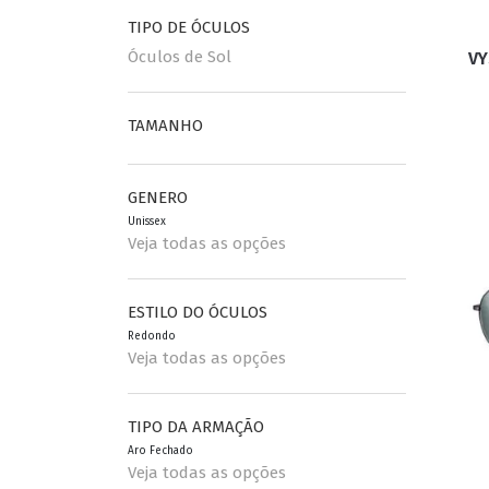
TIPO DE ÓCULOS
Óculos de Sol
VY
ESPORTIVO
CLUBMASTER
GRIFES
TAMANHO
GENERO
Unissex
Veja todas as opções
ESTILO DO ÓCULOS
Redondo
Veja todas as opções
TIPO DA ARMAÇÃO
Aro Fechado
Veja todas as opções