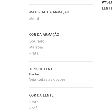
VYSE
LENT
MATERIAL DA ARMAÇÃO
Metal
COR DA ARMAÇÃO
Dourado
Marrom
Prata
TIPO DE LENTE
Espelhado
Veja todas as opções
COR DA LENTE
Prata
Rosê