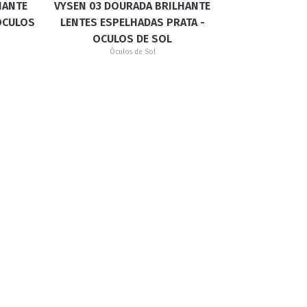
HANTE
VYSEN 03 DOURADA BRILHANTE
OCULOS
LENTES ESPELHADAS PRATA -
OCULOS DE SOL
Óculos de Sol