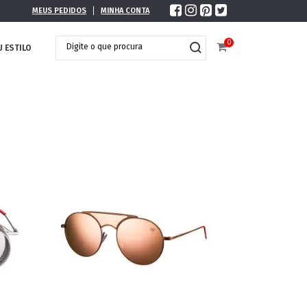
MEUS PEDIDOS
MINHA CONTA
0
U ESTILO
DOBRÁVEL
MAXI ÓCULOS