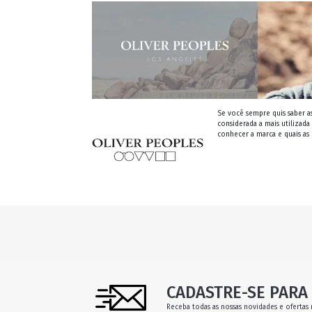
Se você sempre quis saber as
considerada a mais utilizada
conhecer a marca e quais as 
CADASTRE-SE PARA 
Receba todas as nossas novidades e ofertas 