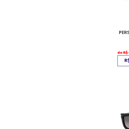
PERS
de R$
R$