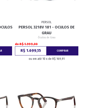
PERSOL
 OCULOS
PERSOL 3218V 181 - OCULOS DE
GRAU
Óculos de Grau
de R$ 1.999,00
R$ 1.699,15
AR
COMPRAR
ou em até 10 x de R$ 169,91