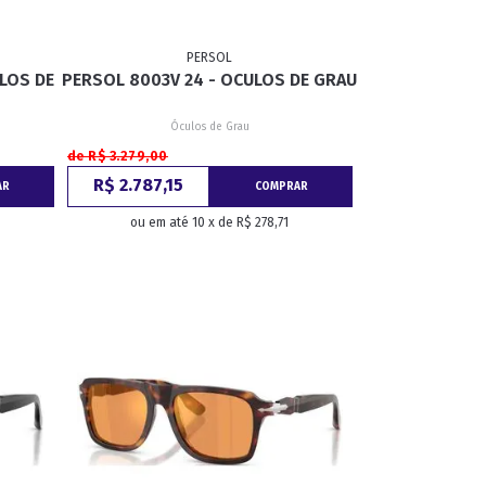
PERSOL
ULOS DE
PERSOL 8003V 24 - OCULOS DE GRAU
Óculos de Grau
de R$ 3.279,00
R$ 2.787,15
AR
COMPRAR
ou em até 10 x de R$ 278,71