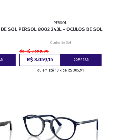
PERSOL
 DE SOL
PERSOL 8002 243L - OCULOS DE SOL
Óculos de Sol
de R$ 3.599,00
R$ 3.059,15
AR
COMPRAR
ou em até 10 x de R$ 305,91