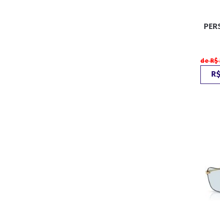
PER
ESPORTIVO
CLUBMASTER
GRIFES
de R$
R$