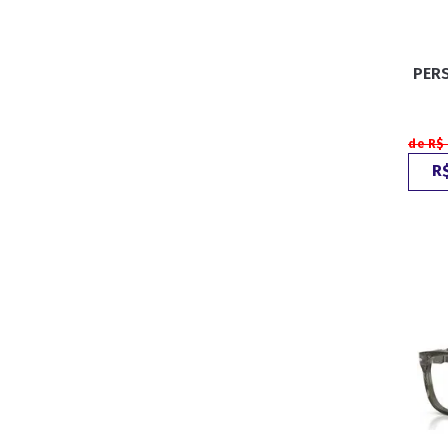
PERS
de R$
R$