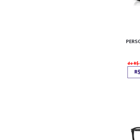
PERSO
de R$
R$