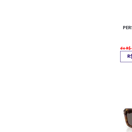
PER
de R$ 
R$