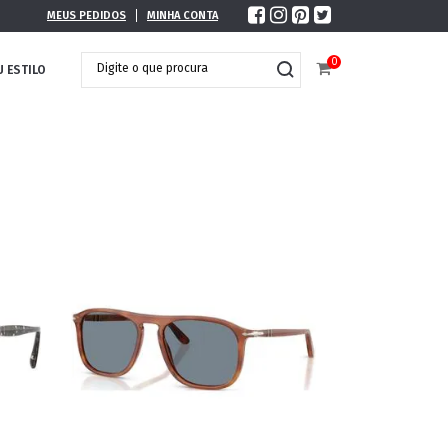
MEUS PEDIDOS
MINHA CONTA
0
U ESTILO
DOBRÁVEL
MAXI ÓCULOS