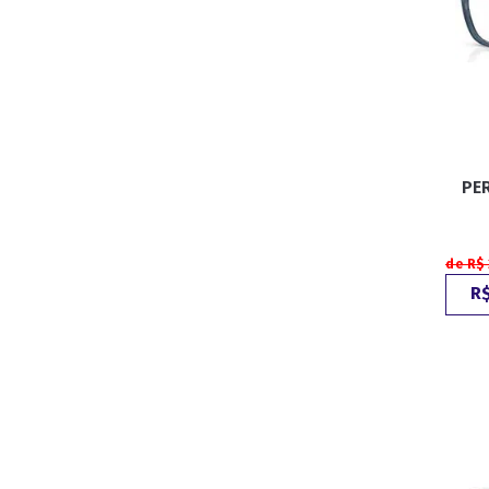
PE
de R$
R$