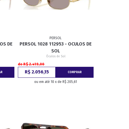
PERSOL
LOS DE
PERSOL 1028 112953 - OCULOS DE
SOL
Óculos de Sol
de R$ 2.419,00
R$ 2.056,15
AR
COMPRAR
ou em até 10 x de R$ 205,61