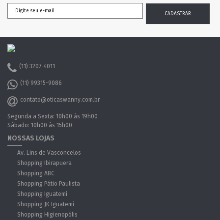
(11) 3207-4011
(11) 99315-9086
contato@oticaswanny.com.br
Segunda a Sexta: 10h00 às 19h00
Sábado: 10h00 às 15h00
NOSSAS LOJAS
Av. Lins de Vasconcelos
Shopping Ibirapuera
Shopping ABC
Shopping Pátio Paulista
Shopping Iguatemi
Shopping JK Iguatemi
Shopping Higienopólis