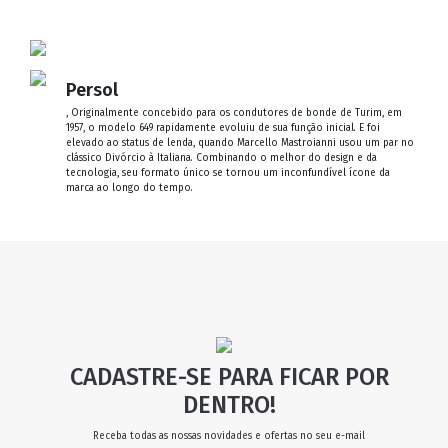
Persol
, Originalmente concebido para os condutores de bonde de Turim, em
1957, o modelo 649 rapidamente evoluiu de sua função inicial. E foi
elevado ao status de lenda, quando Marcello Mastroianni usou um par no
clássico Divórcio à Italiana. Combinando o melhor do design e da
tecnologia, seu formato único se tornou um inconfundível ícone da
marca ao longo do tempo.
CADASTRE-SE PARA FICAR POR
DENTRO!
Receba todas as nossas novidades e ofertas no seu e-mail