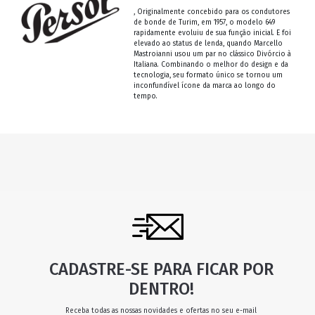
, Originalmente concebido para os condutores
de bonde de Turim, em 1957, o modelo 649
rapidamente evoluiu de sua função inicial. E foi
elevado ao status de lenda, quando Marcello
Mastroianni usou um par no clássico Divórcio à
Italiana. Combinando o melhor do design e da
tecnologia, seu formato único se tornou um
inconfundível ícone da marca ao longo do
tempo.
CADASTRE-SE PARA FICAR POR
DENTRO!
Receba todas as nossas novidades e ofertas no seu e-mail