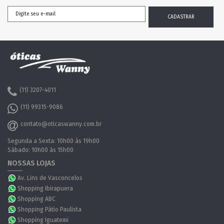
(11) 3207-4011
(11) 99315-9086
contato@oticaswanny.com.br
Segunda a Sexta: 10h00 às 19h00
Sábado: 10h00 às 15h00
NOSSAS LOJAS
Av. Lins de Vasconcelos
Shopping Ibirapuera
Shopping ABC
Shopping Pátio Paulista
Shopping Iguatemi