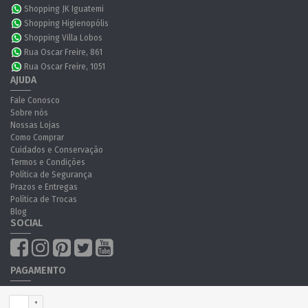
Shopping JK Iguatemi
Shopping Higienopólis
Shopping Villa Lobos
Rua Oscar Freire, 861
Rua Oscar Freire, 1051
AJUDA
Fale Conosco
Sobre nós
Nossas Lojas
Como Comprar
Cuidados e Conservação
Termos e Condições
Política de Segurança
Prazos e Entregas
Política de Trocas
Blog
SOCIAL
PAGAMENTO
+