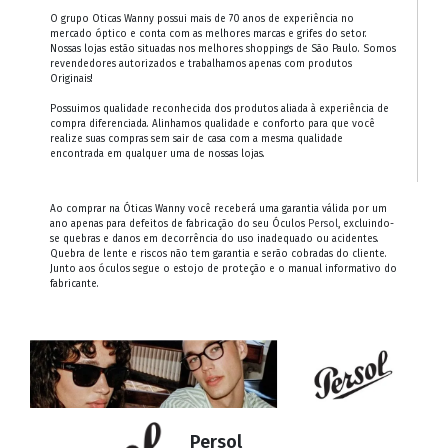
O grupo Oticas Wanny possui mais de 70 anos de experiência no
mercado óptico e conta com as melhores marcas e grifes do setor.
Nossas lojas estão situadas nos melhores shoppings de São Paulo. Somos
revendedores autorizados e trabalhamos apenas com produtos
Originais!
Possuimos qualidade reconhecida dos produtos aliada à experiência de
compra diferenciada. Alinhamos qualidade e conforto para que você
realize suas compras sem sair de casa com a mesma qualidade
encontrada em qualquer uma de nossas lojas.
Ao comprar na Óticas Wanny você receberá uma garantia válida por um
ano apenas para defeitos de fabricação do seu Óculos
Persol
, excluindo-
se quebras e danos em decorrência do uso inadequado ou acidentes.
Quebra de lente e riscos não tem garantia e serão cobradas do cliente.
Junto aos óculos segue o estojo de proteção e o manual informativo do
fabricante.
Persol