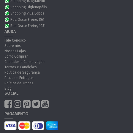
Shopping JK Iguatemi
Shopping Higienopólis
Shopping Villa Lobos
Rua Oscar Freire, 861
Rua Oscar Freire, 1051
AJUDA
Fale Conosco
Sobre nós
Nossas Lojas
Como Comprar
Cuidados e Conservação
Termos e Condições
Política de Segurança
Prazos e Entregas
Política de Trocas
Blog
SOCIAL
PAGAMENTO