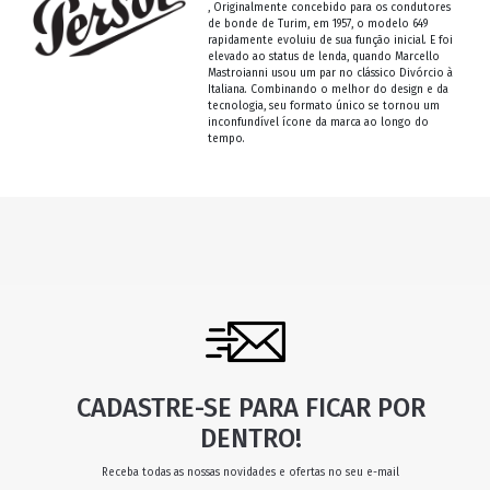
, Originalmente concebido para os condutores
de bonde de Turim, em 1957, o modelo 649
rapidamente evoluiu de sua função inicial. E foi
elevado ao status de lenda, quando Marcello
Mastroianni usou um par no clássico Divórcio à
Italiana. Combinando o melhor do design e da
tecnologia, seu formato único se tornou um
inconfundível ícone da marca ao longo do
tempo.
CADASTRE-SE PARA FICAR POR
DENTRO!
Receba todas as nossas novidades e ofertas no seu e-mail