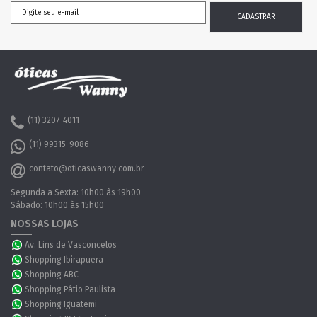
(11) 3207-4011
(11) 99315-9086
contato@oticaswanny.com.br
Segunda a Sexta: 10h00 às 19h00
Sábado: 10h00 às 15h00
NOSSAS LOJAS
Av. Lins de Vasconcelos
Shopping Ibirapuera
Shopping ABC
Shopping Pátio Paulista
Shopping Iguatemi