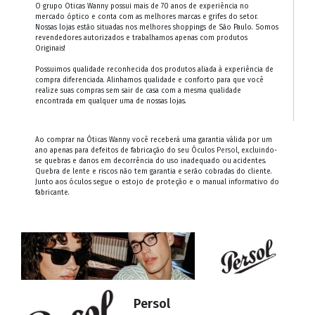
O grupo Oticas Wanny possui mais de 70 anos de experiência no
mercado óptico e conta com as melhores marcas e grifes do setor.
Nossas lojas estão situadas nos melhores shoppings de São Paulo. Somos
revendedores autorizados e trabalhamos apenas com produtos
Originais!
Possuimos qualidade reconhecida dos produtos aliada à experiência de
compra diferenciada. Alinhamos qualidade e conforto para que você
realize suas compras sem sair de casa com a mesma qualidade
encontrada em qualquer uma de nossas lojas.
Ao comprar na Óticas Wanny você receberá uma garantia válida por um
ano apenas para defeitos de fabricação do seu Óculos
Persol
, excluindo-
se quebras e danos em decorrência do uso inadequado ou acidentes.
Quebra de lente e riscos não tem garantia e serão cobradas do cliente.
Junto aos óculos segue o estojo de proteção e o manual informativo do
fabricante.
Persol