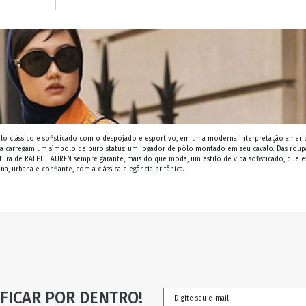
lo clássico e sofisticado com o despojado e esportivo, em uma moderna interpretação ameri
ia carregam um símbolo de puro status: um jogador de pólo montado em seu cavalo. Das roup
atura de RALPH LAUREN sempre garante, mais do que moda, um estilo de vida sofisticado, que e
a, urbana e confiante, com a clássica elegância britânica.
FICAR POR DENTRO!