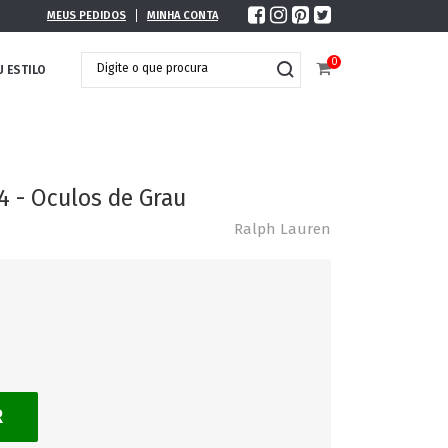
MEUS PEDIDOS
MINHA CONTA
0
U ESTILO
4 - Oculos de Grau
Ralph Lauren
R
DOBRÁVEL
MAXI ÓCULOS