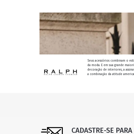
Seus acessórios combinam o esti
da moda. E em sua grande maior
decoração de interiores, a assin
a combinação da atitude american
CADASTRE-SE PARA 