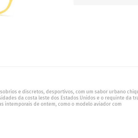
RETRÔ
BORBOLETA
MÁSCARA
 sobrios e discretos, desportivos, com um sabor urbano chiq
sidades da costa leste dos Estados Unidos e o requinte da tr
mas intemporais de ontem, como o modelo aviador com