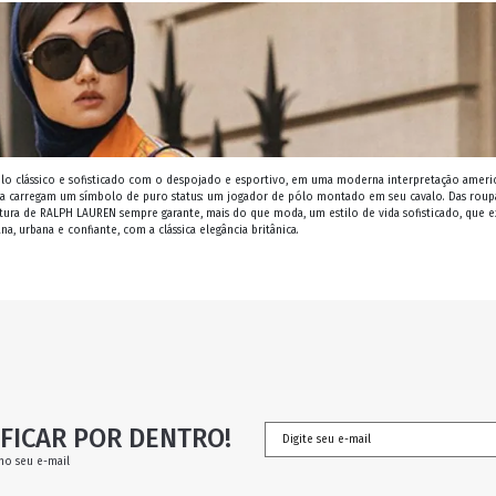
lo clássico e sofisticado com o despojado e esportivo, em uma moderna interpretação ameri
ia carregam um símbolo de puro status: um jogador de pólo montado em seu cavalo. Das roup
atura de RALPH LAUREN sempre garante, mais do que moda, um estilo de vida sofisticado, que e
a, urbana e confiante, com a clássica elegância britânica.
FICAR POR DENTRO!
no seu e-mail