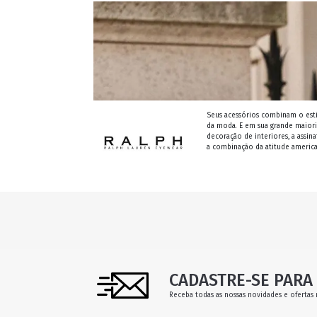
Seus acessórios combinam o esti
da moda. E em sua grande maior
decoração de interiores, a assin
a combinação da atitude american
CADASTRE-SE PARA 
Receba todas as nossas novidades e ofertas 