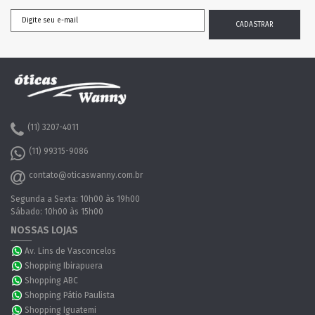
(11) 3207-4011
(11) 99315-9086
contato@oticaswanny.com.br
Segunda a Sexta: 10h00 às 19h00
Sábado: 10h00 às 15h00
NOSSAS LOJAS
Av. Lins de Vasconcelos
Shopping Ibirapuera
Shopping ABC
Shopping Pátio Paulista
Shopping Iguatemi