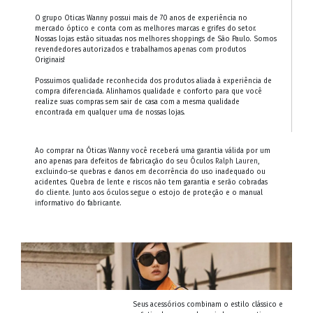
O grupo Oticas Wanny possui mais de 70 anos de experiência no
mercado óptico e conta com as melhores marcas e grifes do setor.
Nossas lojas estão situadas nos melhores shoppings de São Paulo. Somos
revendedores autorizados e trabalhamos apenas com produtos
Originais!
Possuimos qualidade reconhecida dos produtos aliada à experiência de
compra diferenciada. Alinhamos qualidade e conforto para que você
realize suas compras sem sair de casa com a mesma qualidade
encontrada em qualquer uma de nossas lojas.
Ao comprar na Óticas Wanny você receberá uma garantia válida por um
ano apenas para defeitos de fabricação do seu Óculos
Ralph Lauren
,
excluindo-se quebras e danos em decorrência do uso inadequado ou
acidentes. Quebra de lente e riscos não tem garantia e serão cobradas
do cliente. Junto aos óculos segue o estojo de proteção e o manual
informativo do fabricante.
Seus acessórios combinam o estilo clássico e