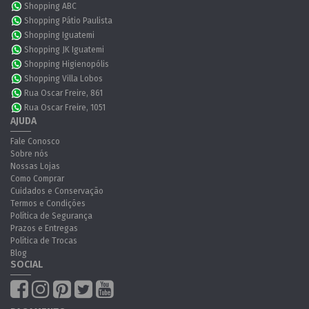
Shopping ABC
Shopping Pátio Paulista
Shopping Iguatemi
Shopping JK Iguatemi
Shopping Higienopólis
Shopping Villa Lobos
Rua Oscar Freire, 861
Rua Oscar Freire, 1051
AJUDA
Fale Conosco
Sobre nós
Nossas Lojas
Como Comprar
Cuidados e Conservação
Termos e Condições
Política de Segurança
Prazos e Entregas
Política de Trocas
Blog
SOCIAL