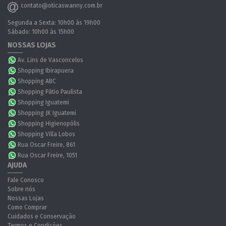
contato@oticaswanny.com.br
Segunda a Sexta: 10h00 às 19h00
Sábado: 10h00 às 15h00
NOSSAS LOJAS
Av. Lins de Vasconcelos
Shopping Ibirapuera
Shopping ABC
Shopping Pátio Paulista
Shopping Iguatemi
Shopping JK Iguatemi
Shopping Higienopólis
Shopping Villa Lobos
Rua Oscar Freire, 861
Rua Oscar Freire, 1051
AJUDA
Fale Conosco
Sobre nós
Nossas Lojas
Como Comprar
Cuidados e Conservação
Termos e Condições