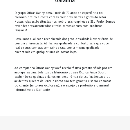
Garantia
O grupo Oticas Wanny possui mais de 70 anos de experiência no
mercado óptico e conta com as melhores marcas e grifes do setor.
Nossas lojas estão situadas nos melhores shoppings de São Paulo. Somos
revendedores autorizados e trabalhamos apenas com produtos
Originais!
Possuimos qualidade reconhecida dos produtos aliada à experiência de
compra diferenciada. Alinhamos qualidade e conforto para que você
realize suas compras sem sair de casa com a mesma qualidade
encontrada em qualquer uma de nossas lojas.
Ao comprar na Óticas Wanny você receberá uma garantia válida por um
ano apenas para defeitos de fabricação do seu Óculos
Prada Sport
,
excluindo-se quebras e danos em decorrência do uso inadequado ou
acidentes. Quebra de lente e riscos não tem garantia e serão cobradas
do cliente. Junto aos óculos segue o estojo de proteção e o manual
informativo do fabricante.