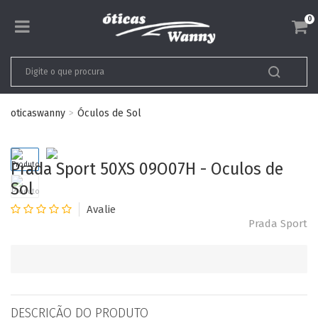
0
oticaswanny
Óculos de Sol
Prada Sport 50XS 09O07H - Oculos de
Sol
Prada Sport
DESCRIÇÃO DO PRODUTO