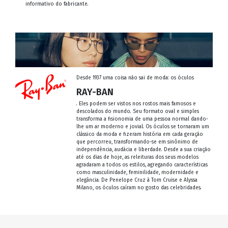
informativo do fabricante.
Desde 1937 uma coisa não sai de moda: os óculos
RAY-BAN
. Eles podem ser vistos nos rostos mais famosos e
descolados do mundo. Seu formato oval e simples
transforma a fisionomia de uma pessoa normal dando-
lhe um ar moderno e jovial. Os óculos se tornaram um
clássico da moda e fizeram história em cada geração
que percorreu, transformando-se em sinônimo de
independência, audácia e liberdade. Desde a sua criação
até os dias de hoje, as releituras dos seus modelos
agradaram a todos os estilos, agregando características
como masculinidade, feminilidade, modernidade e
elegância. De Penelope Cruz à Tom Cruise e Alyssa
Milano, os óculos caíram no gosto das celebridades.