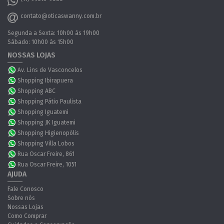
contato@oticaswanny.com.br
Segunda a Sexta: 10h00 às 19h00
Sábado: 10h00 às 15h00
NOSSAS LOJAS
Av. Lins de Vasconcelos
Shopping Ibirapuera
Shopping ABC
Shopping Pátio Paulista
Shopping Iguatemi
Shopping JK Iguatemi
Shopping Higienopólis
Shopping Villa Lobos
Rua Oscar Freire, 861
Rua Oscar Freire, 1051
AJUDA
Fale Conosco
Sobre nós
Nossas Lojas
Como Comprar