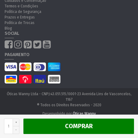
Cuidados e Conservação
Termos e Condições
Política de Segurança
Prazos e Entregas
Política de Trocas
Blog
SOCIAL
PAGAMENTO
Óticas Wanny Ltda - CNPJ:43.051.515/0001-23 Avenida Lins de Vasconcelos,
1167
® Todos os Direitos Reservados - 2020
Desenvolvido por
Óticas Wanny
+
COMPRAR
-