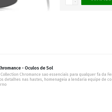
-
RETRÔ
BORBOLETA
MÁSCARA
Chromance - Oculos de Sol
Collection Chromance sao essenciais para qualquer fa da Fer
s detalhes nas hastes, homenageia a lendaria equipe de co
erno