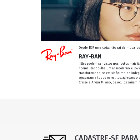
Desde 1937 uma coisa não sai de moda: o
RAY-BAN
. Eles podem ser vistos nos rostos mais
normal dando-lhe um ar moderno e jovial
transformando-se em sinônimo de independ
agradaram a todos os estilos, agregando 
Cruise e Alyssa Milano, os óculos caíram 
CADASTRE-SE PARA 