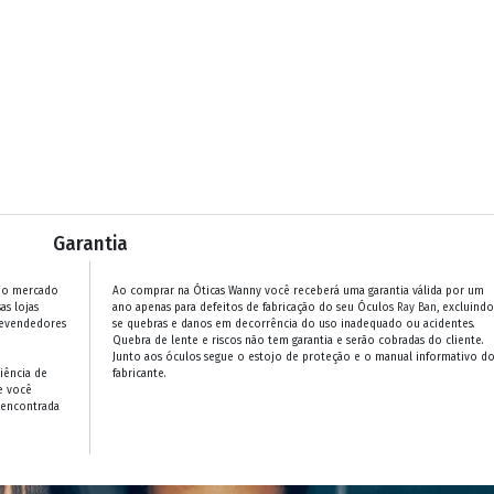
Garantia
 no mercado
Ao comprar na Óticas Wanny você receberá uma garantia válida por um
as lojas
ano apenas para defeitos de fabricação do seu Óculos
Ray Ban
, excluindo
revendedores
se quebras e danos em decorrência do uso inadequado ou acidentes.
Quebra de lente e riscos não tem garantia e serão cobradas do cliente.
Junto aos óculos segue o estojo de proteção e o manual informativo d
iência de
fabricante.
e você
 encontrada