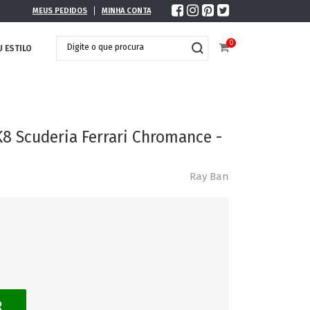
MEUS PEDIDOS
MINHA CONTA
0
U ESTILO
8 Scuderia Ferrari Chromance -
Ray Ban
DOBRÁVEL
MAXI ÓCULOS
R