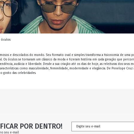
s óculos
 famosos e descolados do mundo. Seu formato oval e simples transforma a fisionomia de uma p
. Os óculos se tornaram um clássico da moda e fizeram história em cada geração que percorr
ência, audácia e liberdade. Desde a sua criação até os dias de hoje, as releituras dos seus 
características como masculinidade, feminilidade, modernidade e elegância. De Penelope Cruz
no gosto das celebridades.
FICAR POR DENTRO!
no seu e-mail