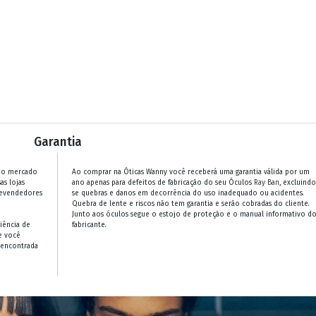
Garantia
 no mercado
Ao comprar na Óticas Wanny você receberá uma garantia válida por um
as lojas
ano apenas para defeitos de fabricação do seu Óculos
Ray Ban
, excluindo
revendedores
se quebras e danos em decorrência do uso inadequado ou acidentes.
Quebra de lente e riscos não tem garantia e serão cobradas do cliente.
Junto aos óculos segue o estojo de proteção e o manual informativo d
iência de
fabricante.
e você
 encontrada