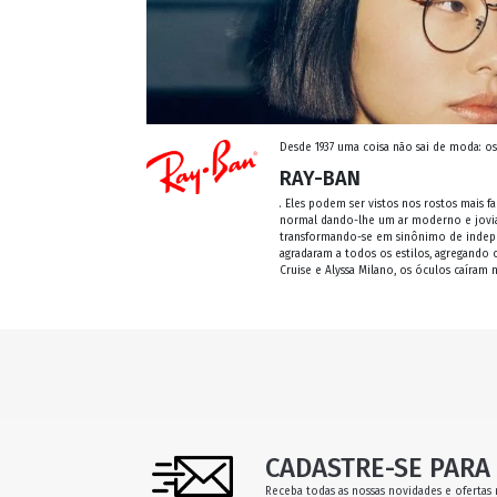
Desde 1937 uma coisa não sai de moda: o
RAY-BAN
. Eles podem ser vistos nos rostos mais
normal dando-lhe um ar moderno e jovial
transformando-se em sinônimo de independ
agradaram a todos os estilos, agregando 
Cruise e Alyssa Milano, os óculos caíram 
CADASTRE-SE PARA 
Receba todas as nossas novidades e ofertas 