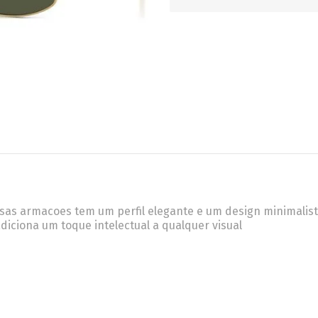
RETRÔ
BORBOLETA
MÁSCARA
ssas armacoes tem um perfil elegante e um design minimalis
diciona um toque intelectual a qualquer visual