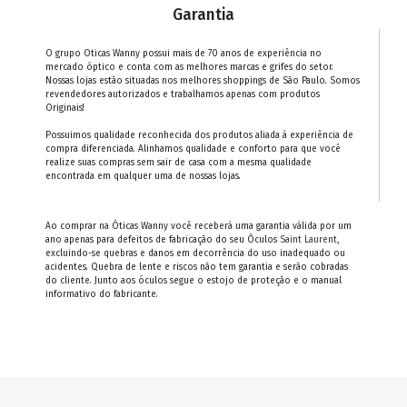
Garantia
O grupo Oticas Wanny possui mais de 70 anos de experiência no
mercado óptico e conta com as melhores marcas e grifes do setor.
Nossas lojas estão situadas nos melhores shoppings de São Paulo. Somos
revendedores autorizados e trabalhamos apenas com produtos
Originais!
Possuimos qualidade reconhecida dos produtos aliada à experiência de
compra diferenciada. Alinhamos qualidade e conforto para que você
realize suas compras sem sair de casa com a mesma qualidade
encontrada em qualquer uma de nossas lojas.
Ao comprar na Óticas Wanny você receberá uma garantia válida por um
ano apenas para defeitos de fabricação do seu Óculos
Saint Laurent
,
excluindo-se quebras e danos em decorrência do uso inadequado ou
acidentes. Quebra de lente e riscos não tem garantia e serão cobradas
do cliente. Junto aos óculos segue o estojo de proteção e o manual
informativo do fabricante.