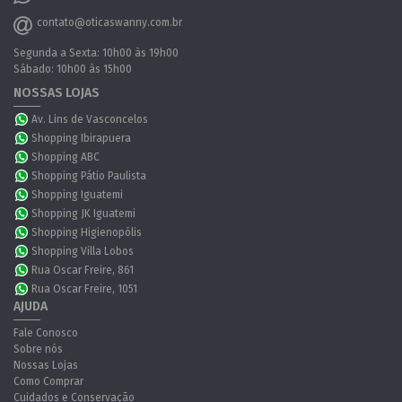
contato@oticaswanny.com.br
Segunda a Sexta: 10h00 às 19h00
Sábado: 10h00 às 15h00
NOSSAS LOJAS
Av. Lins de Vasconcelos
Shopping Ibirapuera
Shopping ABC
Shopping Pátio Paulista
Shopping Iguatemi
Shopping JK Iguatemi
Shopping Higienopólis
Shopping Villa Lobos
Rua Oscar Freire, 861
Rua Oscar Freire, 1051
AJUDA
Fale Conosco
Sobre nós
Nossas Lojas
Como Comprar
Cuidados e Conservação