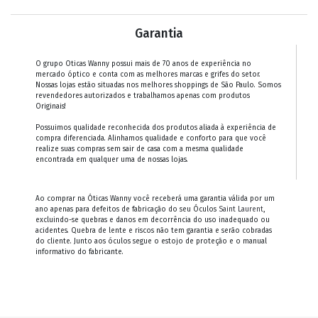
Garantia
O grupo Oticas Wanny possui mais de 70 anos de experiência no
mercado óptico e conta com as melhores marcas e grifes do setor.
Nossas lojas estão situadas nos melhores shoppings de São Paulo. Somos
revendedores autorizados e trabalhamos apenas com produtos
Originais!
Possuimos qualidade reconhecida dos produtos aliada à experiência de
compra diferenciada. Alinhamos qualidade e conforto para que você
realize suas compras sem sair de casa com a mesma qualidade
encontrada em qualquer uma de nossas lojas.
Ao comprar na Óticas Wanny você receberá uma garantia válida por um
ano apenas para defeitos de fabricação do seu Óculos
Saint Laurent
,
excluindo-se quebras e danos em decorrência do uso inadequado ou
acidentes. Quebra de lente e riscos não tem garantia e serão cobradas
do cliente. Junto aos óculos segue o estojo de proteção e o manual
informativo do fabricante.