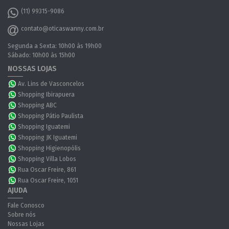
(11) 99315-9086
contato@oticaswanny.com.br
Segunda a Sexta: 10h00 às 19h00
Sábado: 10h00 às 15h00
NOSSAS LOJAS
Av. Lins de Vasconcelos
Shopping Ibirapuera
Shopping ABC
Shopping Pátio Paulista
Shopping Iguatemi
Shopping JK Iguatemi
Shopping Higienopólis
Shopping Villa Lobos
Rua Oscar Freire, 861
Rua Oscar Freire, 1051
AJUDA
Fale Conosco
Sobre nós
Nossas Lojas