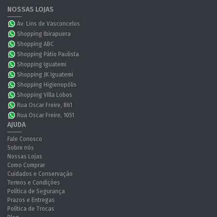
NOSSAS LOJAS
Av. Lins de Vasconcelos
Shopping Ibirapuera
Shopping ABC
Shopping Pátio Paulista
Shopping Iguatemi
Shopping JK Iguatemi
Shopping Higienopólis
Shopping Villa Lobos
Rua Oscar Freire, 861
Rua Oscar Freire, 1051
AJUDA
Fale Conosco
Sobre nós
Nossas Lojas
Como Comprar
Cuidados e Conservação
Termos e Condições
Política de Segurança
Prazos e Entregas
Política de Trocas