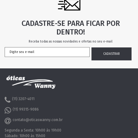
CADASTRE-SE PARA FICAR POR
DENTRO!
Receba todas as nossas novidades e ofertas no seu e-mail
(11) 3207-4011
(11) 99315-9086
contato@oticaswanny.com.br
Segunda a Sexta: 10h00 às 19h00
Sábado: 10h00 às 15h00