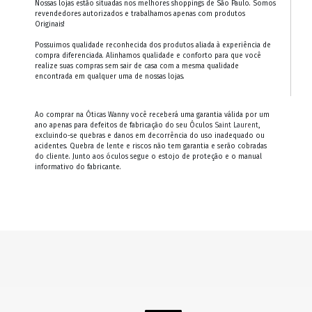
Nossas lojas estão situadas nos melhores shoppings de São Paulo. Somos
revendedores autorizados e trabalhamos apenas com produtos
Originais!
Possuimos qualidade reconhecida dos produtos aliada à experiência de
compra diferenciada. Alinhamos qualidade e conforto para que você
realize suas compras sem sair de casa com a mesma qualidade
encontrada em qualquer uma de nossas lojas.
Ao comprar na Óticas Wanny você receberá uma garantia válida por um
ano apenas para defeitos de fabricação do seu Óculos
Saint Laurent
,
excluindo-se quebras e danos em decorrência do uso inadequado ou
acidentes. Quebra de lente e riscos não tem garantia e serão cobradas
do cliente. Junto aos óculos segue o estojo de proteção e o manual
informativo do fabricante.