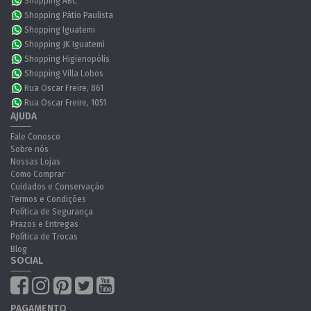
Shopping ABC
Shopping Pátio Paulista
Shopping Iguatemi
Shopping JK Iguatemi
Shopping Higienopólis
Shopping Villa Lobos
Rua Oscar Freire, 861
Rua Oscar Freire, 1051
AJUDA
Fale Conosco
Sobre nós
Nossas Lojas
Como Comprar
Cuidados e Conservação
Termos e Condições
Política de Segurança
Prazos e Entregas
Política de Trocas
Blog
SOCIAL
PAGAMENTO