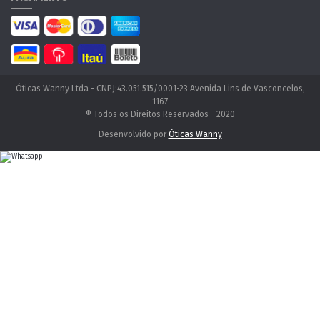
Óticas Wanny Ltda - CNPJ:43.051.515/0001-23 Avenida Lins de Vasconcelos,
1167
® Todos os Direitos Reservados - 2020
Desenvolvido por
Óticas Wanny