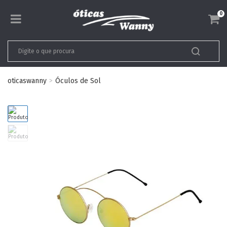
0
oticaswanny
Óculos de Sol