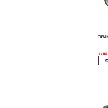
TIFFA
de R$
R