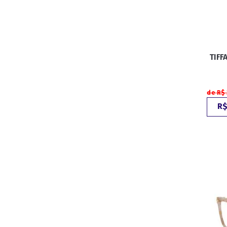
TIFF
de R$
R$