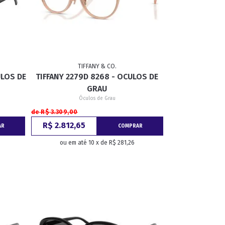
TIFFANY & CO.
ULOS DE
TIFFANY 2279D 8268 - OCULOS DE
GRAU
Óculos de Grau
de R$ 3.309,00
R$ 2.812,65
AR
COMPRAR
ou em até 10 x de R$ 281,26