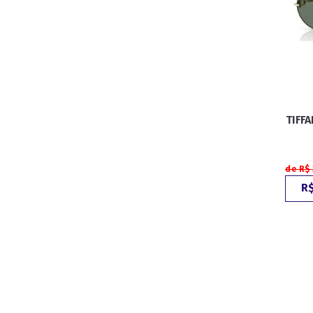
TIFF
de R$
R$