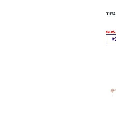
TIFF
ESPORTIVO
CLUBMASTER
GRIFES
de R$
R$