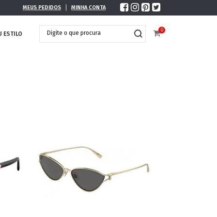
MEUS PEDIDOS
MINHA CONTA
0
U ESTILO
DOBRÁVEL
MAXI ÓCULOS