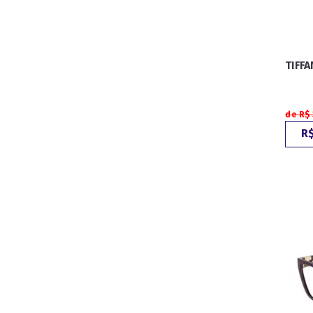
TIFF
de R$
R$