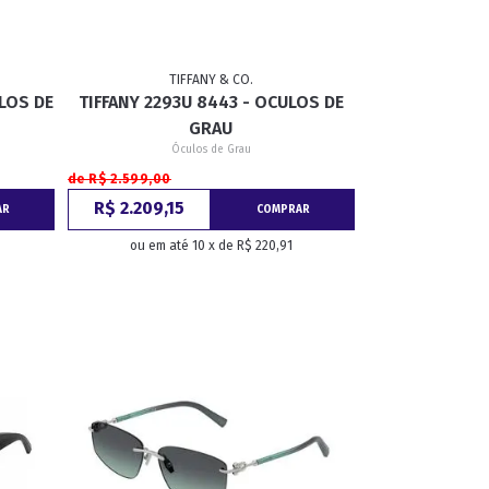
TIFFANY & CO.
ULOS DE
TIFFANY 2293U 8443 - OCULOS DE
GRAU
Óculos de Grau
de R$ 2.599,00
R$ 2.209,15
AR
COMPRAR
ou em até 10 x de R$ 220,91