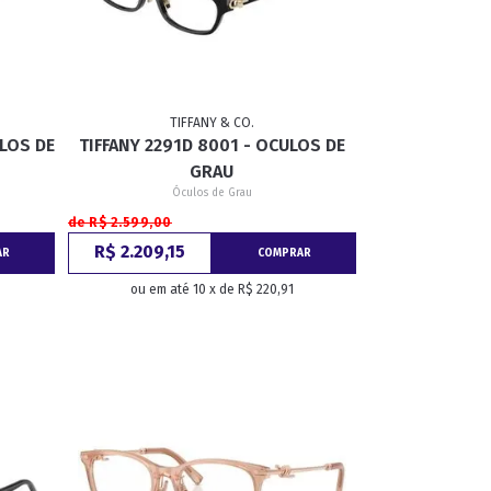
TIFFANY & CO.
ULOS DE
TIFFANY 2291D 8001 - OCULOS DE
GRAU
Óculos de Grau
de R$ 2.599,00
R$ 2.209,15
AR
COMPRAR
ou em até 10 x de R$ 220,91