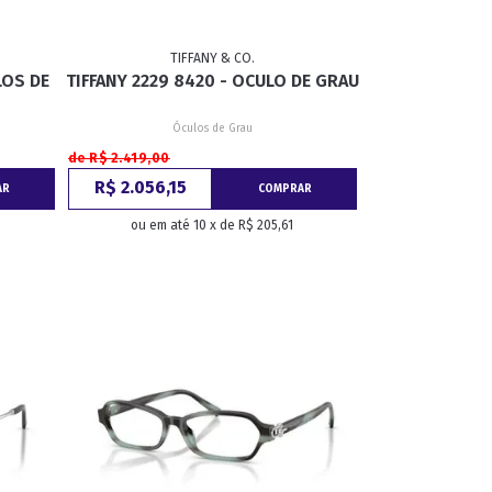
TIFFANY & CO.
LOS DE
TIFFANY 2229 8420 - OCULO DE GRAU
Óculos de Grau
de R$ 2.419,00
R$ 2.056,15
AR
COMPRAR
ou em até 10 x de R$ 205,61