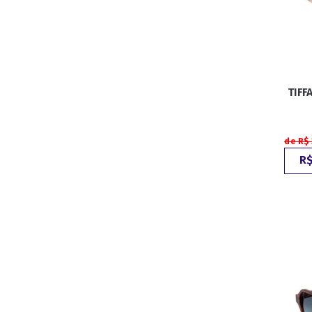
TIFF
de R$
R$