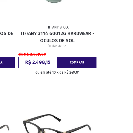
TIFFANY & CO.
LOS DE
TIFFANY 3114 60012G HARDWEAR -
OCULOS DE SOL
Óculos de Sol
de R$ 2.939,00
R$ 2.498,15
AR
COMPRAR
ou em até 10 x de R$ 249,81