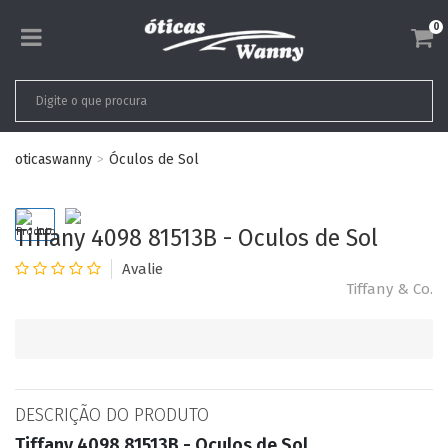
0
oticaswanny
Óculos de Sol
Tiffany 4098 81513B - Oculos de Sol
Tiffany & Co.
DESCRIÇÃO DO PRODUTO
Tiffany 4098 81513B - Oculos de Sol