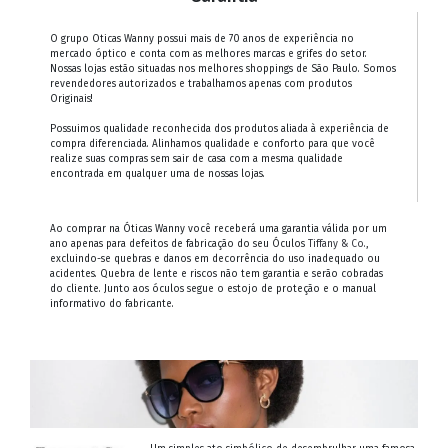
O grupo Oticas Wanny possui mais de 70 anos de experiência no
mercado óptico e conta com as melhores marcas e grifes do setor.
Nossas lojas estão situadas nos melhores shoppings de São Paulo. Somos
revendedores autorizados e trabalhamos apenas com produtos
Originais!
Possuimos qualidade reconhecida dos produtos aliada à experiência de
compra diferenciada. Alinhamos qualidade e conforto para que você
realize suas compras sem sair de casa com a mesma qualidade
encontrada em qualquer uma de nossas lojas.
Ao comprar na Óticas Wanny você receberá uma garantia válida por um
ano apenas para defeitos de fabricação do seu Óculos
Tiffany & Co.
,
excluindo-se quebras e danos em decorrência do uso inadequado ou
acidentes. Quebra de lente e riscos não tem garantia e serão cobradas
do cliente. Junto aos óculos segue o estojo de proteção e o manual
informativo do fabricante.