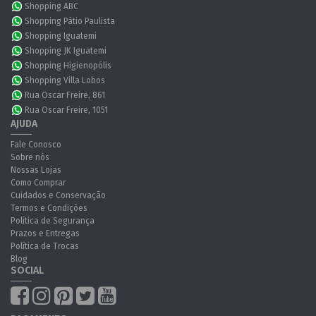
Shopping ABC
Shopping Pátio Paulista
Shopping Iguatemi
Shopping JK Iguatemi
Shopping Higienopólis
Shopping Villa Lobos
Rua Oscar Freire, 861
Rua Oscar Freire, 1051
AJUDA
Fale Conosco
Sobre nós
Nossas Lojas
Como Comprar
Cuidados e Conservação
Termos e Condições
Política de Segurança
Prazos e Entregas
Política de Trocas
Blog
SOCIAL