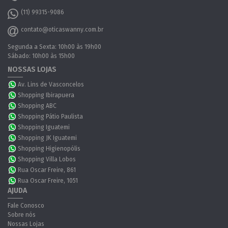
(11) 99315-9086
contato@oticaswanny.com.br
Segunda a Sexta: 10h00 às 19h00
Sábado: 10h00 às 15h00
NOSSAS LOJAS
Av. Lins de Vasconcelos
Shopping Ibirapuera
Shopping ABC
Shopping Pátio Paulista
Shopping Iguatemi
Shopping JK Iguatemi
Shopping Higienopólis
Shopping Villa Lobos
Rua Oscar Freire, 861
Rua Oscar Freire, 1051
AJUDA
Fale Conosco
Sobre nós
Nossas Lojas