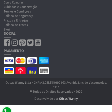
Como Comprar
Cuidados e Conservação
Termos e Condições
Política de Segurança
Prazos e Entregas
Política de Trocas
Blog
SOCIAL
PAGAMENTO
Óticas Wanny Ltda - CNPJ:43.051.515/0001-23 Avenida Lins de Vasconcelos,
1167
® Todos os Direitos Reservados - 2020
Desenvolvido por
Óticas Wanny