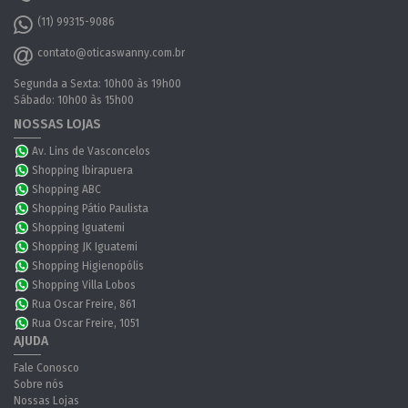
(11) 99315-9086
contato@oticaswanny.com.br
Segunda a Sexta: 10h00 às 19h00
Sábado: 10h00 às 15h00
NOSSAS LOJAS
Av. Lins de Vasconcelos
Shopping Ibirapuera
Shopping ABC
Shopping Pátio Paulista
Shopping Iguatemi
Shopping JK Iguatemi
Shopping Higienopólis
Shopping Villa Lobos
Rua Oscar Freire, 861
Rua Oscar Freire, 1051
AJUDA
Fale Conosco
Sobre nós
Nossas Lojas