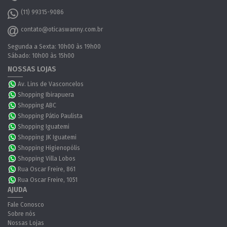
(11) 99315-9086
contato@oticaswanny.com.br
Segunda a Sexta: 10h00 às 19h00
Sábado: 10h00 às 15h00
NOSSAS LOJAS
Av. Lins de Vasconcelos
Shopping Ibirapuera
Shopping ABC
Shopping Pátio Paulista
Shopping Iguatemi
Shopping JK Iguatemi
Shopping Higienopólis
Shopping Villa Lobos
Rua Oscar Freire, 861
Rua Oscar Freire, 1051
AJUDA
Fale Conosco
Sobre nós
Nossas Lojas