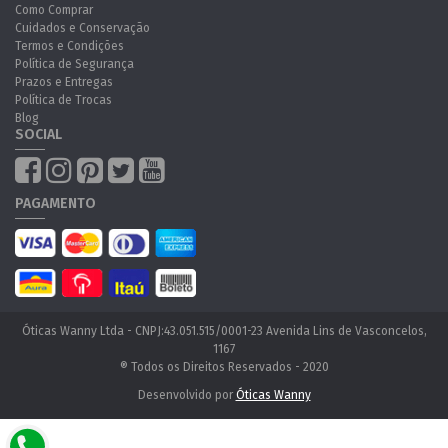
Como Comprar
Cuidados e Conservação
Termos e Condições
Política de Segurança
Prazos e Entregas
Política de Trocas
Blog
SOCIAL
PAGAMENTO
Óticas Wanny Ltda - CNPJ:43.051.515/0001-23 Avenida Lins de Vasconcelos,
1167
® Todos os Direitos Reservados - 2020
Desenvolvido por
Óticas Wanny