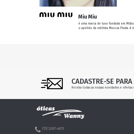
Miu Miu
é uma marca de luxo fundada em Milão 
o apelido da estilista Miuccia Prada. A
CADASTRE-SE PARA 
Receba todas as nossas novidades e ofertas 
(11) 3207-4011