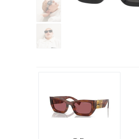
ESPORTIVO
CLUBMASTER
GRIFES