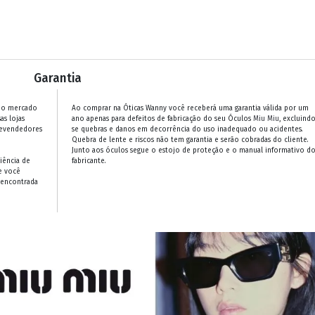
Garantia
 no mercado
Ao comprar na Óticas Wanny você receberá uma garantia válida por um
as lojas
ano apenas para defeitos de fabricação do seu Óculos
Miu Miu
, excluindo
revendedores
se quebras e danos em decorrência do uso inadequado ou acidentes.
Quebra de lente e riscos não tem garantia e serão cobradas do cliente.
Junto aos óculos segue o estojo de proteção e o manual informativo d
iência de
fabricante.
e você
 encontrada