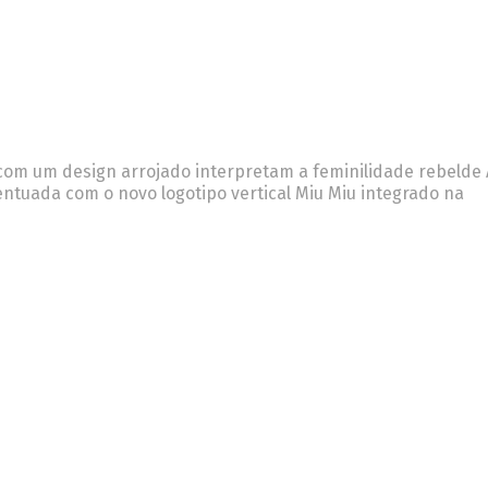
 com um design arrojado interpretam a feminilidade rebelde 
centuada com o novo logotipo vertical Miu Miu integrado na