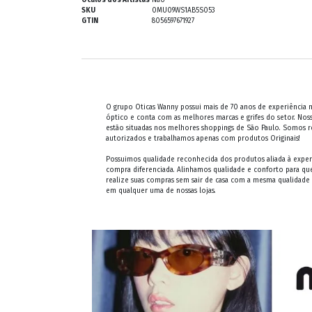
SKU
0MU09WS1AB5S053
GTIN
8056597671927
O grupo Oticas Wanny possui mais de 70 anos de experiência
óptico e conta com as melhores marcas e grifes do setor. Noss
estão situadas nos melhores shoppings de São Paulo. Somos 
autorizados e trabalhamos apenas com produtos Originais!
Possuimos qualidade reconhecida dos produtos aliada à exper
compra diferenciada. Alinhamos qualidade e conforto para qu
realize suas compras sem sair de casa com a mesma qualidade
em qualquer uma de nossas lojas.