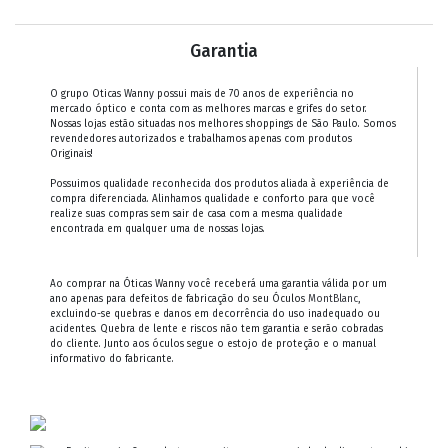
Garantia
O grupo Oticas Wanny possui mais de 70 anos de experiência no
mercado óptico e conta com as melhores marcas e grifes do setor.
Nossas lojas estão situadas nos melhores shoppings de São Paulo. Somos
revendedores autorizados e trabalhamos apenas com produtos
Originais!
Possuimos qualidade reconhecida dos produtos aliada à experiência de
compra diferenciada. Alinhamos qualidade e conforto para que você
realize suas compras sem sair de casa com a mesma qualidade
encontrada em qualquer uma de nossas lojas.
Ao comprar na Óticas Wanny você receberá uma garantia válida por um
ano apenas para defeitos de fabricação do seu Óculos
MontBlanc
,
excluindo-se quebras e danos em decorrência do uso inadequado ou
acidentes. Quebra de lente e riscos não tem garantia e serão cobradas
do cliente. Junto aos óculos segue o estojo de proteção e o manual
informativo do fabricante.