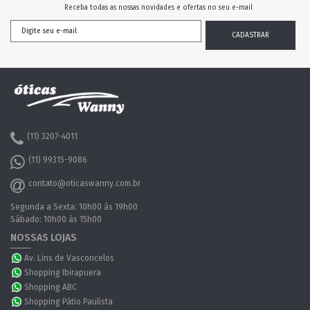
Receba todas as nossas novidades e ofertas no seu e-mail
(11) 3207-4011
(11) 99315-9086
contato@oticaswanny.com.br
Segunda a Sexta: 10h00 às 19h00
Sábado: 10h00 às 15h00
NOSSAS LOJAS
Av. Lins de Vasconcelos
Shopping Ibirapuera
Shopping ABC
Shopping Pátio Paulista