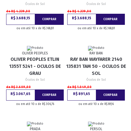
Óculos de Sol
Óculos de Sol
de R$ 4.339,00
de R$ 4.339,00
R$ 3.688,15
R$ 3.688,15
COMPRAR
COMPRAR
ou em até 10 x de R$ 368,81
ou em até 10 x de R$ 368,81
OLIVER PEOPLES
RAY BAN
OLIVER PEOPLES ETLIN
RAY BAN WAYFARER 2140
1355T 5241 - OCULOS DE
135831 TAM 50 - OCULOS DE
GRAU
SOL
Óculos de Sol
Óculos de Sol
de R$ 3.609,00
de R$ 1.049,00
R$ 3.067,65
R$ 891,65
COMPRAR
COMPRAR
ou em até 10 x de R$ 306,76
ou em até 10 x de R$ 89,16
PRADA
PERSOL