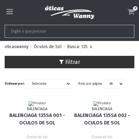
0
oticaswanny
Óculos de Sol
Busca: 135
x
Filtrar
Ordenar por:
Itens por página:
BALENCIAGA
BALENCIAGA
BALENCIAGA 135SA 001 -
BALENCIAGA 135SA 002 -
OCULOS DE SOL
OCULOS DE SOL
Óculos de Sol
Óculos de Sol