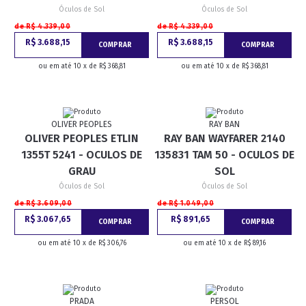
Óculos de Sol
Óculos de Sol
de R$ 4.339,00
de R$ 4.339,00
R$ 3.688,15
R$ 3.688,15
COMPRAR
COMPRAR
ou em até 10 x de R$ 368,81
ou em até 10 x de R$ 368,81
OLIVER PEOPLES
RAY BAN
OLIVER PEOPLES ETLIN
RAY BAN WAYFARER 2140
1355T 5241 - OCULOS DE
135831 TAM 50 - OCULOS DE
GRAU
SOL
Óculos de Sol
Óculos de Sol
de R$ 3.609,00
de R$ 1.049,00
R$ 3.067,65
R$ 891,65
COMPRAR
COMPRAR
ou em até 10 x de R$ 306,76
ou em até 10 x de R$ 89,16
PRADA
PERSOL