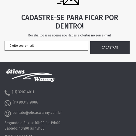
CADASTRE-SE PARA FICAR POR
DENTRO!
Receba todas as nossas novidades e ofertas no seu e-mail
(11) 3207-4011
(11) 99315-9086
contato@oticaswanny.com.br
Segunda a Sexta: 10h00 às 19h00
Sábado: 10h00 às 15h00