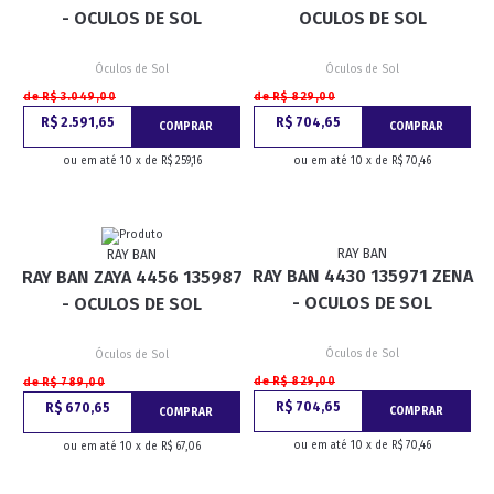
- OCULOS DE SOL
OCULOS DE SOL
Óculos de Sol
Óculos de Sol
de R$ 3.049,00
de R$ 829,00
R$ 2.591,65
R$ 704,65
COMPRAR
COMPRAR
ou em até 10 x de R$ 259,16
ou em até 10 x de R$ 70,46
RAY BAN
RAY BAN
RAY BAN 4430 135971 ZENA
RAY BAN ZAYA 4456 135987
- OCULOS DE SOL
- OCULOS DE SOL
Óculos de Sol
Óculos de Sol
de R$ 829,00
de R$ 789,00
R$ 704,65
R$ 670,65
COMPRAR
COMPRAR
ou em até 10 x de R$ 70,46
ou em até 10 x de R$ 67,06