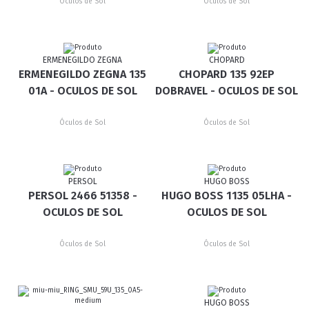
Óculos de Sol
Óculos de Sol
ERMENEGILDO ZEGNA
CHOPARD
ERMENEGILDO ZEGNA 135
CHOPARD 135 92EP
01A - OCULOS DE SOL
DOBRAVEL - OCULOS DE SOL
Óculos de Sol
Óculos de Sol
PERSOL
HUGO BOSS
PERSOL 2466 51358 -
HUGO BOSS 1135 05LHA -
OCULOS DE SOL
OCULOS DE SOL
Óculos de Sol
Óculos de Sol
HUGO BOSS