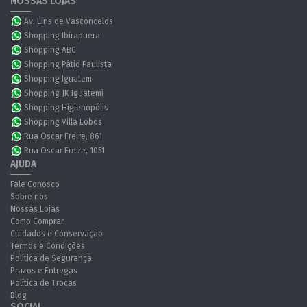
NOSSAS LOJAS
Av. Lins de Vasconcelos
Shopping Ibirapuera
Shopping ABC
Shopping Pátio Paulista
Shopping Iguatemi
Shopping JK Iguatemi
Shopping Higienopólis
Shopping Villa Lobos
Rua Oscar Freire, 861
Rua Oscar Freire, 1051
AJUDA
Fale Conosco
Sobre nós
Nossas Lojas
Como Comprar
Cuidados e Conservação
Termos e Condições
Política de Segurança
Prazos e Entregas
Política de Trocas
Blog
SOCIAL