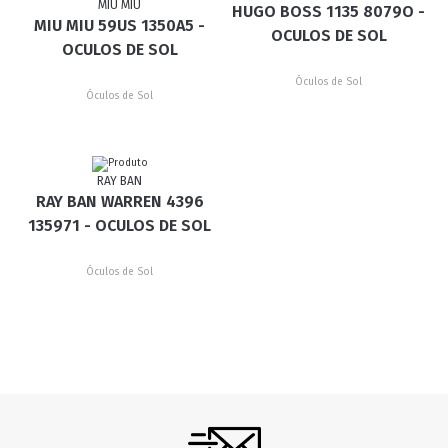
MIU MIU
HUGO BOSS 1135 8079O -
MIU MIU 59US 1350A5 -
OCULOS DE SOL
OCULOS DE SOL
Óculos de Sol
Óculos de Sol
RAY BAN
RAY BAN WARREN 4396
135971 - OCULOS DE SOL
Óculos de Sol