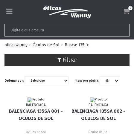
0
oticaswanny
Óculos de Sol
Busca: 135
x
Filtrar
Ordenar por:
Itens por página:
BALENCIAGA
BALENCIAGA
BALENCIAGA 135SA 001 -
BALENCIAGA 135SA 002 -
OCULOS DE SOL
OCULOS DE SOL
Óculos de Sol
Óculos de Sol