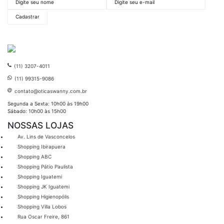
(11) 3207-4011
(11) 99315-9086
contato@oticaswanny.com.br
Segunda a Sexta: 10h00 às 19h00
Sábado: 10h00 às 15h00
NOSSAS LOJAS
Av. Lins de Vasconcelos
Shopping Ibirapuera
Shopping ABC
Shopping Pátio Paulista
Shopping Iguatemi
Shopping JK Iguatemi
Shopping Higienopólis
Shopping Villa Lobos
Rua Oscar Freire, 861