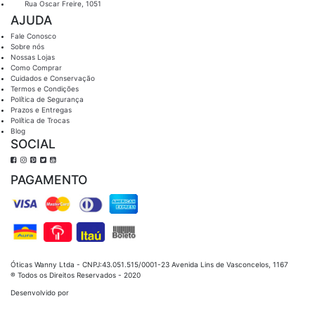
Rua Oscar Freire, 1051
AJUDA
Fale Conosco
Sobre nós
Nossas Lojas
Como Comprar
Cuidados e Conservação
Termos e Condições
Política de Segurança
Prazos e Entregas
Política de Trocas
Blog
SOCIAL
PAGAMENTO
Óticas Wanny Ltda - CNPJ:43.051.515/0001-23 Avenida Lins de Vasconcelos, 1167
® Todos os Direitos Reservados - 2020
Desenvolvido por
Óticas Wanny