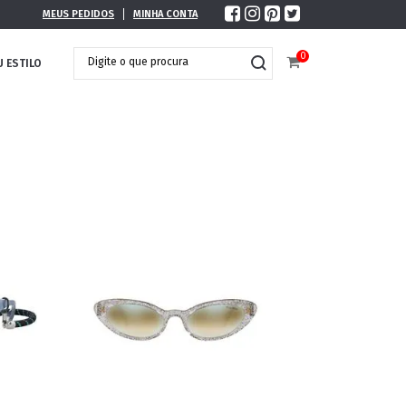
MEUS PEDIDOS
MINHA CONTA
0
U ESTILO
DOBRÁVEL
MAXI ÓCULOS