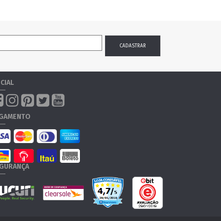
CIAL
GAMENTO
GURANÇA