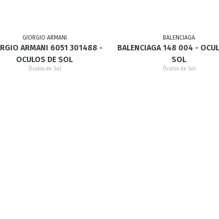
GIORGIO ARMANI
BALENCIAGA
RGIO ARMANI 6051 301488 -
BALENCIAGA 148 004 - OCU
OCULOS DE SOL
SOL
Óculos de Sol
Óculos de Sol