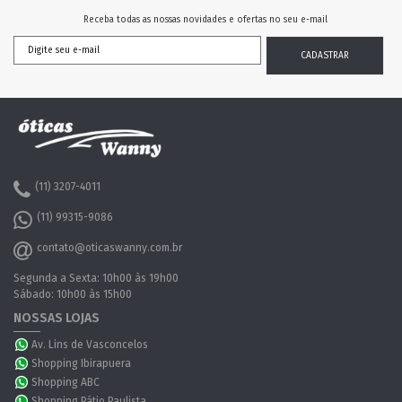
Receba todas as nossas novidades e ofertas no seu e-mail
(11) 3207-4011
(11) 99315-9086
contato@oticaswanny.com.br
Segunda a Sexta: 10h00 às 19h00
Sábado: 10h00 às 15h00
NOSSAS LOJAS
Av. Lins de Vasconcelos
Shopping Ibirapuera
Shopping ABC
Shopping Pátio Paulista