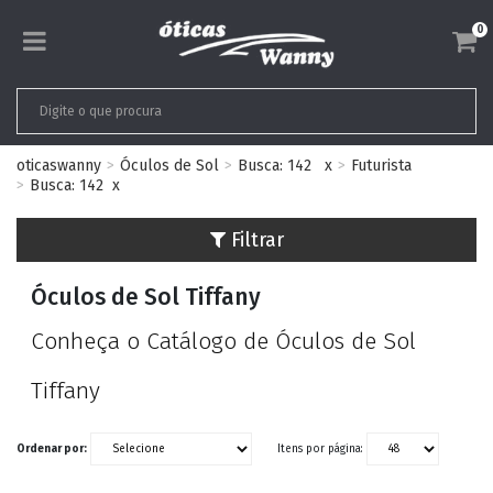
0
oticaswanny
Óculos de Sol
Busca: 142
x
Futurista
Busca: 142
x
Filtrar
Óculos de Sol Tiffany
Conheça o Catálogo de Óculos de Sol
Tiffany
Ordenar por:
Itens por página: