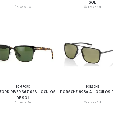
SOL
Óculos de Sol
Óculos de Sol
TOM FORD
PORSCHE
FORD RIVER 367 02B - OCULOS
PORSCHE 8934 A - OCULOS 
DE SOL
Óculos de Sol
Óculos de Sol