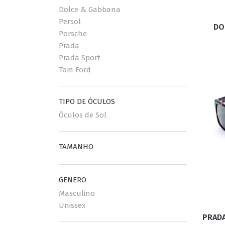
Dolce & Gabbana
Persol
DO
ESPORTIVO
CLUBMASTER
Porsche
Prada
GRIFES
Prada Sport
Tom Ford
TIPO DE ÓCULOS
Óculos de Sol
TAMANHO
GENERO
Masculino
Unissex
PRADA