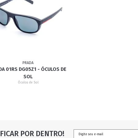
PRADA
DA 01RS DG05Z1 - ÓCULOS DE
SOL
Óculos de Sol
FICAR POR DENTRO!