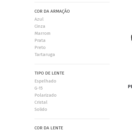
COR DA ARMAÇÃO
Azul
Cinza
Marrom
Prata
Preto
Tartaruga
TIPO DE LENTE
Espelhado
P
G-15
Polarizado
Cristal
Solido
COR DA LENTE