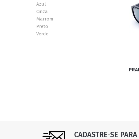
Azul
Cinza
Marrom
Preto
Verde
PRA
CADASTRE-SE PARA 