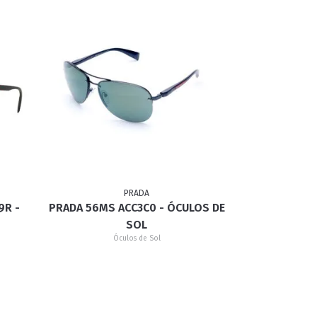
PRADA
9R -
PRADA 56MS ACC3C0 - ÓCULOS DE
SOL
Óculos de Sol