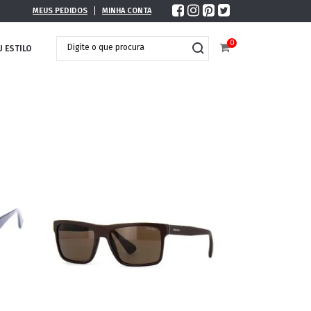
MEUS PEDIDOS
MINHA CONTA
0
U ESTILO
DOBRÁVEL
MAXI ÓCULOS