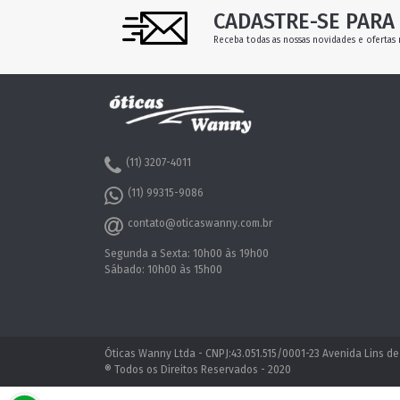
CADASTRE-SE PARA 
Receba todas as nossas novidades e ofertas 
(11) 3207-4011
(11) 99315-9086
contato@oticaswanny.com.br
Segunda a Sexta: 10h00 às 19h00
Sábado: 10h00 às 15h00
Óticas Wanny Ltda - CNPJ:43.051.515/0001-23 Avenida Lins de
® Todos os Direitos Reservados - 2020