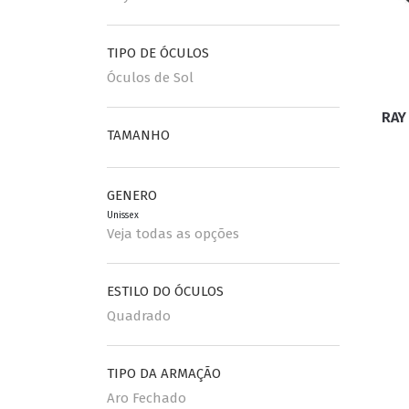
ESPORTIVO
TIPO DE ÓCULOS
CLUBMASTER
Óculos de Sol
GRIFES
RAY
TAMANHO
GENERO
Unissex
Veja todas as opções
ESTILO DO ÓCULOS
Quadrado
TIPO DA ARMAÇÃO
Aro Fechado