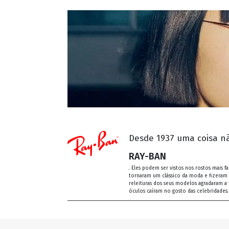
Desde 1937 uma coisa nã
RAY-BAN
. Eles podem ser vistos nos rostos mais
tornaram um clássico da moda e fizeram h
releituras dos seus modelos agradaram a 
óculos caíram no gosto das celebridades.