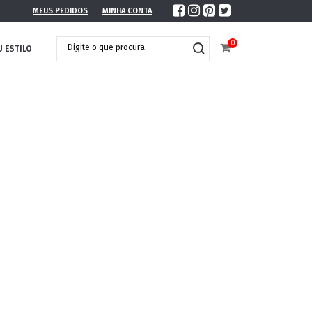
MEUS PEDIDOS
MINHA CONTA
0
U ESTILO
DOBRÁVEL
MAXI ÓCULOS