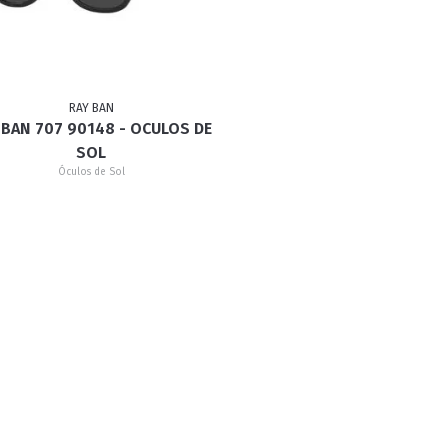
RETRÔ
BORBOLETA
MÁSCARA
RAY BAN
 BAN 707 90148 - OCULOS DE
SOL
Óculos de Sol