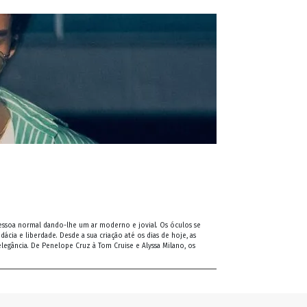
pessoa normal dando-lhe um ar moderno e jovial. Os óculos se
ia e liberdade. Desde a sua criação até os dias de hoje, as
legância. De Penelope Cruz à Tom Cruise e Alyssa Milano, os