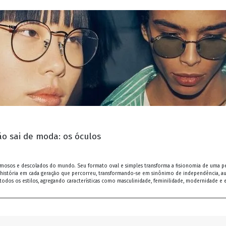
o sai de moda: os óculos
 famosos e descolados do mundo. Seu formato oval e simples transforma a fisionomia de uma 
istória em cada geração que percorreu, transformando-se em sinônimo de independência, audác
todos os estilos, agregando características como masculinidade, feminilidade, modernidade e e