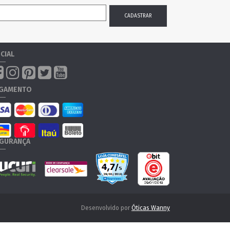
CIAL
GAMENTO
GURANÇA
Desenvolvido por
Óticas Wanny