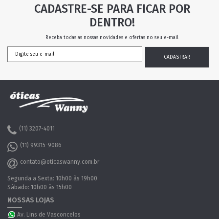
CADASTRE-SE PARA FICAR POR
DENTRO!
Receba todas as nossas novidades e ofertas no seu e-mail
(11) 3207-4011
(11) 99315-9086
contato@oticaswanny.com.br
Segunda a Sexta: 10h00 às 19h00
Sábado: 10h00 às 15h00
NOSSAS LOJAS
Av. Lins de Vasconcelos