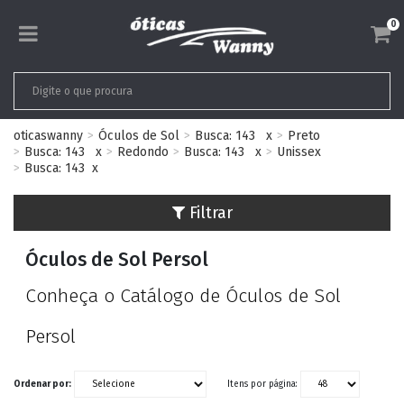
0
oticaswanny
Óculos de Sol
Busca: 143
x
Preto
Busca: 143
x
Redondo
Busca: 143
x
Unissex
Busca: 143
x
Filtrar
Óculos de Sol Persol
Conheça o Catálogo de Óculos de Sol
Persol
Ordenar por:
Itens por página: