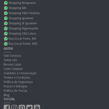
Shopping Ibirapuera
Shopping ABC
Shopping Pátio Paulista
Shopping Iguatemi
Shopping JK Iguatemi
Shopping Higienopólis
Shopping Villa Lobos
Rua Oscar Freire, 861
Rua Oscar Freire, 1051
AJUDA
Fale Conosco
Sobre nós
Nossas Lojas
Como Comprar
Cuidados e Conservação
Termos e Condições
Política de Segurança
Prazos e Entregas
Política de Trocas
Blog
SOCIAL