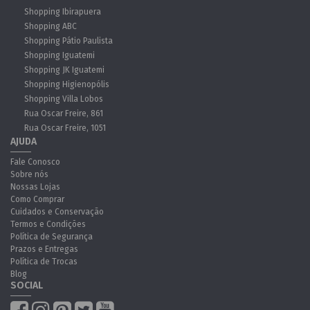
Shopping Ibirapuera
Shopping ABC
Shopping Pátio Paulista
Shopping Iguatemi
Shopping JK Iguatemi
Shopping Higienopólis
Shopping Villa Lobos
Rua Oscar Freire, 861
Rua Oscar Freire, 1051
AJUDA
Fale Conosco
Sobre nós
Nossas Lojas
Como Comprar
Cuidados e Conservação
Termos e Condições
Política de Segurança
Prazos e Entregas
Política de Trocas
Blog
SOCIAL