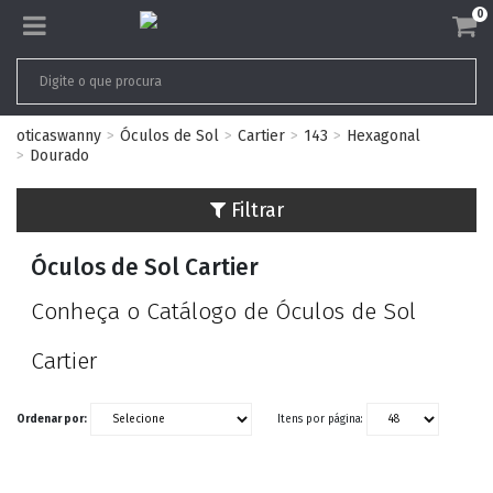
0
oticaswanny
Óculos de Sol
Cartier
143
Hexagonal
Dourado
Filtrar
Óculos de Sol Cartier
Conheça o Catálogo de Óculos de Sol
Cartier
Ordenar por:
Itens por página: