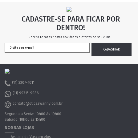
CADASTRE-SE PARA FICAR POR
DENTRO!
Receba todas as nossas novidades e ofertas no seu e-mail
(11) 3207-4011
(11) 99315-9086
contato@oticaswanny.com.br
Segunda a Sexta: 10h00 às 19h00
Sábado: 10h00 às 15h00
NOSSAS LOJAS
Av. Lins de Vasconcelos