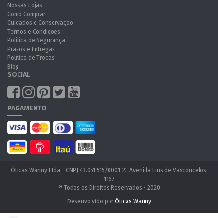
Nossas Lojas
Como Comprar
Cuidados e Conservação
Termos e Condições
Política de Segurança
Prazos e Entregas
Política de Trocas
Blog
SOCIAL
PAGAMENTO
Óticas Wanny Ltda - CNPJ:43.051.515/0001-23 Avenida Lins de Vasconcelos,
1167
® Todos os Direitos Reservados - 2020
Desenvolvido por
Óticas Wanny