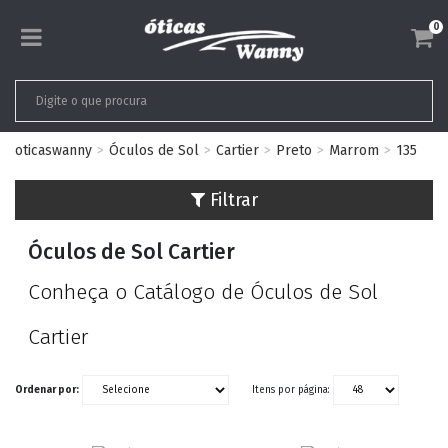
0
oticaswanny
Óculos de Sol
Cartier
Preto
Marrom
135
Filtrar
Óculos de Sol Cartier
Conheça o Catálogo de Óculos de Sol
Cartier
Ordenar por:
Itens por página: