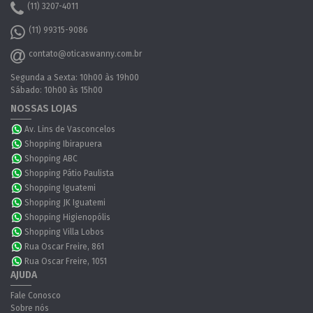
(11) 3207-4011
(11) 99315-9086
contato@oticaswanny.com.br
Segunda a Sexta: 10h00 às 19h00
Sábado: 10h00 às 15h00
NOSSAS LOJAS
Av. Lins de Vasconcelos
Shopping Ibirapuera
Shopping ABC
Shopping Pátio Paulista
Shopping Iguatemi
Shopping JK Iguatemi
Shopping Higienopólis
Shopping Villa Lobos
Rua Oscar Freire, 861
Rua Oscar Freire, 1051
AJUDA
Fale Conosco
Sobre nós